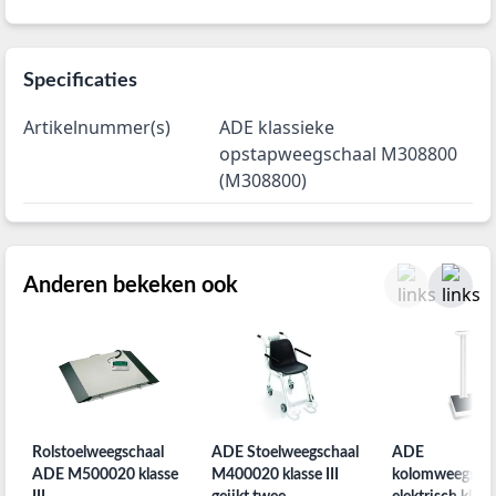
Specificaties
Artikelnummer(s)
ADE klassieke
opstapweegschaal M308800
(M308800)
Anderen bekeken ook
Rolstoelweegschaal
ADE Stoelweegschaal
ADE
ADE M500020 klasse
M400020 klasse III
kolomweegscha