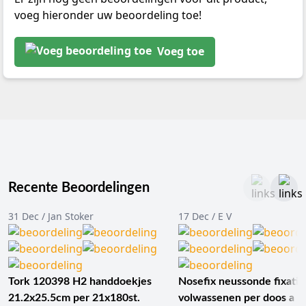
voeg hieronder uw beoordeling toe!
Voeg toe
Recente Beoordelingen
31 Dec / Jan Stoker
17 Dec / E V
Tork 120398 H2 handdoekjes
Nosefix neussonde fixatie
21.2x25.5cm per 21x180st.
volwassenen per doos a 1