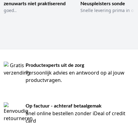
zenuwarts niet praktiserend
Neuspleisters sonde
goed..
Snelle levering prima in ord
Productexperts uit de zorg
Persoonlijk advies en antwoord op al jouw
productvragen.
Op factuur - achteraf betaalgemak
Snel online bestellen zonder iDeal of credit
card