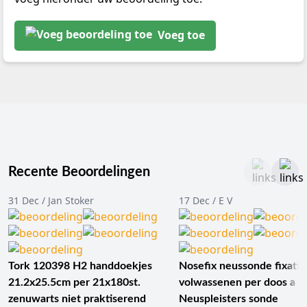
Voeg toe
Recente Beoordelingen
31 Dec / Jan Stoker
17 Dec / E V
Tork 120398 H2 handdoekjes
Nosefix neussonde fixatie
21.2x25.5cm per 21x180st.
volwassenen per doos a 1
zenuwarts niet praktiserend
Neuspleisters sonde