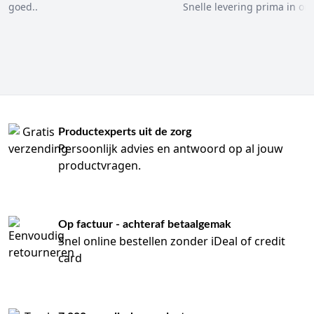
goed..
Snelle levering prima in ord
Productexperts uit de zorg
Persoonlijk advies en antwoord op al jouw
productvragen.
Op factuur - achteraf betaalgemak
Snel online bestellen zonder iDeal of credit
card