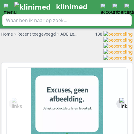
klinimed
Home
»
Recent toegevoegd
»
ADE Lengtemeter
138