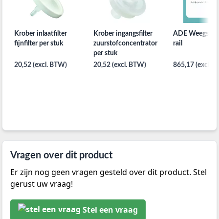
Krober inlaatfilter
Krober ingangsfilter
ADE Weegscha
fijnfilter per stuk
zuurstofconcentrator
rail
per stuk
20,52 (excl. BTW)
20,52 (excl. BTW)
865,17 (excl. 
Vragen over dit product
Er zijn nog geen vragen gesteld over dit product. Stel
gerust uw vraag!
Stel een vraag