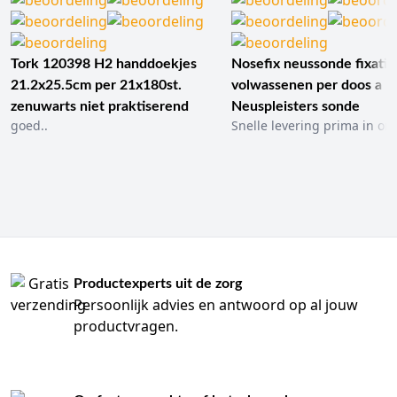
Tork 120398 H2 handdoekjes
Nosefix neussonde fixatie
21.2x25.5cm per 21x180st.
volwassenen per doos a 1
zenuwarts niet praktiserend
Neuspleisters sonde
goed..
Snelle levering prima in ord
Productexperts uit de zorg
Persoonlijk advies en antwoord op al jouw
productvragen.