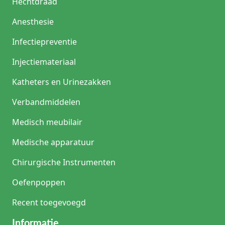
Hechtdraad
Anesthesie
Infectiepreventie
Injectiemateriaal
Katheters en Urinezakken
Verbandmiddelen
Medisch meubilair
Medische apparatuur
Chirurgische Instrumenten
Oefenpoppen
Recent toegevoegd
Informatie