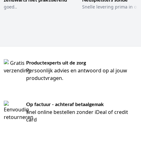
zenuwarts niet praktiserend
Neuspleisters sonde
goed..
Snelle levering prima in ord
Productexperts uit de zorg
Persoonlijk advies en antwoord op al jouw
productvragen.
Op factuur - achteraf betaalgemak
Snel online bestellen zonder iDeal of credit
card