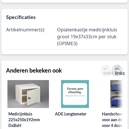
Specificaties
Artikelnummer(s)
Opiatenkastje medicijnkluis
groot 19x37x33cm per stuk
(OPIME3)
Anderen bekeken ook
Medicijnkluis
ADE Lengtemeter
Handschoenho
225x250x192mm
voor aan de w
DxBxH
voor 4 dozen pe