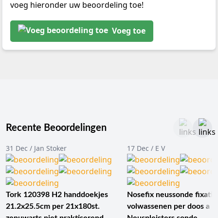
voeg hieronder uw beoordeling toe!
Voeg toe
Recente Beoordelingen
31 Dec / Jan Stoker
17 Dec / E V
Tork 120398 H2 handdoekjes
Nosefix neussonde fixatie
21.2x25.5cm per 21x180st.
volwassenen per doos a 1