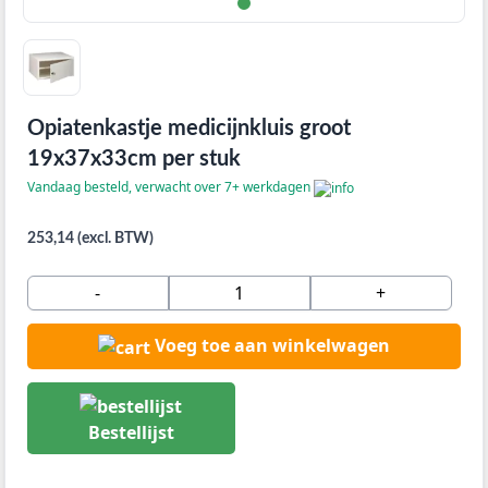
Opiatenkastje medicijnkluis groot
19x37x33cm per stuk
Vandaag besteld, verwacht over 7+ werkdagen
253,14 (excl. BTW)
-
+
Voeg toe aan winkelwagen
Bestellijst