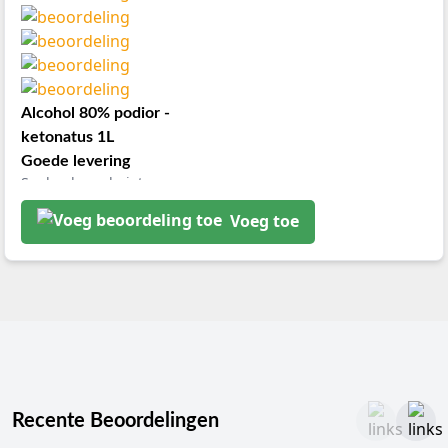
Alcohol 80% podior -
ketonatus 1L
Goede levering
Snel geleverd niet
beschadigd helemaal
Voeg toe
goed..
Recente Beoordelingen