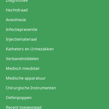
Diagnostiek
Hechtdraad
Anesthesie
Infectiepreventie
Injectiemateriaal
Katheters en Urinezakken
Verbandmiddelen
Medisch meubilair
Medische apparatuur
Chirurgische Instrumenten
Oefenpoppen
Recent toegevoegd