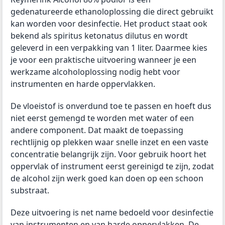
gedenatureerde ethanoloplossing die direct gebruikt
kan worden voor desinfectie. Het product staat ook
bekend als spiritus ketonatus dilutus en wordt
geleverd in een verpakking van 1 liter. Daarmee kies
je voor een praktische uitvoering wanneer je een
werkzame alcoholoplossing nodig hebt voor
instrumenten en harde oppervlakken.
De vloeistof is onverdund toe te passen en hoeft dus
niet eerst gemengd te worden met water of een
andere component. Dat maakt de toepassing
rechtlijnig op plekken waar snelle inzet en een vaste
concentratie belangrijk zijn. Voor gebruik hoort het
oppervlak of instrument eerst gereinigd te zijn, zodat
de alcohol zijn werk goed kan doen op een schoon
substraat.
Deze uitvoering is net name bedoeld voor desinfectie
van instrumenten en van harde oppervlakken. De