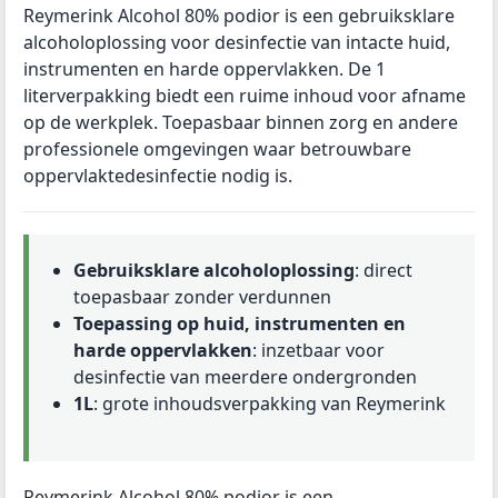
Reymerink Alcohol 80% podior is een gebruiksklare
alcoholoplossing voor desinfectie van intacte huid,
instrumenten en harde oppervlakken. De 1
literverpakking biedt een ruime inhoud voor afname
op de werkplek. Toepasbaar binnen zorg en andere
professionele omgevingen waar betrouwbare
oppervlaktedesinfectie nodig is.
Gebruiksklare alcoholoplossing
: direct
toepasbaar zonder verdunnen
Toepassing op huid, instrumenten en
harde oppervlakken
: inzetbaar voor
desinfectie van meerdere ondergronden
1L
: grote inhoudsverpakking van Reymerink
Reymerink Alcohol 80% podior is een