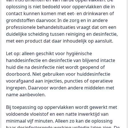
oplossing is niet bedoeld voor oppervlakken die in
contact kunnen komen met eet- en drinkwaren of
grondstoffen daarvoor. In de zorg en in andere
professionele behandelsituaties vraagt dat om een
duidelijke scheiding tussen reiniging en desinfectie,
met een product dat daar inhoudelijk op aansluit.
Let op: alleen geschikt voor hygiënische
handdesinfectie en desinfectie van blijvend intacte
huid die na desinfectie niet wordt geopend of
doorboord. Niet gebruiken voor huiddesinfectie
voorafgaand aan injecties, puncties of operatieve
ingrepen. Daarvoor worden andere middelen met
name aanbevolen.
Bij toepassing op oppervlakken wordt gewerkt met
voldoende vloeistof en een natte inwerktijd van
minimaal vijf minuten. Alleen zo kan de oplossing
haar desinfecterende werking volledig laten zien. De