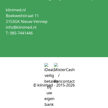
klinimed.nl
Boekweitstraat 11
2153GK Nieuw-Vennep
info@klinimed.nl
T: 085-7441446
© klinimed - 2015-2026