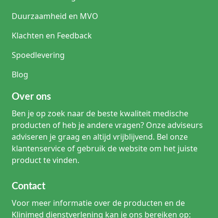
Duurzaamheid en MVO
Klachten en Feedback
Spoedlevering
Blog
Over ons
Ben je op zoek naar de beste kwaliteit medische
producten of heb je andere vragen? Onze adviseurs
adviseren je graag en altijd vrijblijvend. Bel onze
klantenservice of gebruik de website om het juiste
product te vinden.
Contact
Voor meer informatie over de producten en de
Klinimed dienstverlening kan je ons bereiken op: