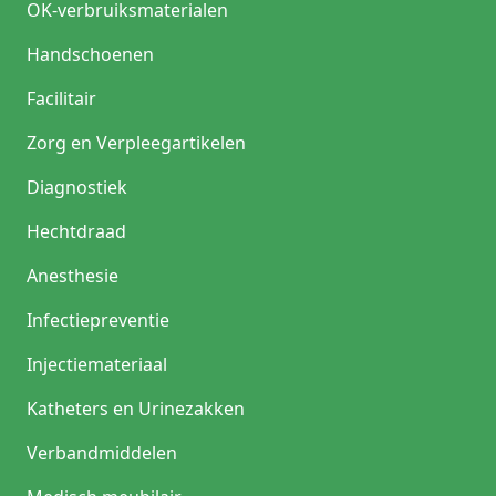
OK-verbruiksmaterialen
Handschoenen
Facilitair
Zorg en Verpleegartikelen
Diagnostiek
Hechtdraad
Anesthesie
Infectiepreventie
Injectiemateriaal
Katheters en Urinezakken
Verbandmiddelen