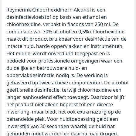
Reymerink Chloorhexidine in Alcohol is een
desinfectievloeistof op basis van ethanol en
chloorhexidine, verpakt in flacons van 250 ml. De
combinatie van 70% alcohol en 0,5% chloorhexidine
maakt dit product bruikbaar voor desinfectie van de
intacte huid, harde oppervlakken en instrumenten.
Het middel wordt onverdund toegepast en is
bedoeld voor professionele omgevingen waar een
duidelijke en betrouwbare huid- en
oppervlakdesinfectie nodig is. De werking is
gebaseerd op twee actieve componenten. De alcohol
geeft snelle desinfectie, terwijl chloorhexidine een
langer aanhoudend effect toevoegt. Daardoor blijft
het product niet alleen beperkt tot een directe
inwerking, maar biedt het ook extra nazorg op de
behandelde plek. Voor huidtoepassing geldt een
inwerktijd van 30 seconden waarbij de huid nat
gehouden moet worden en daarna mag drogen.