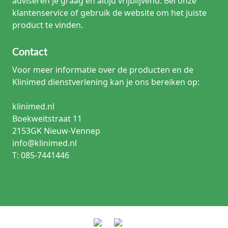
adviseren je graag en altijd vrijblijvend. Bel onze
klantenservice of gebruik de website om het juiste
product te vinden.
Contact
Voor meer informatie over de producten en de
Klinimed dienstverlening kan je ons bereiken op:
klinimed.nl
Boekweitstraat 11
2153GK Nieuw-Vennep
info@klinimed.nl
T: 085-7441446