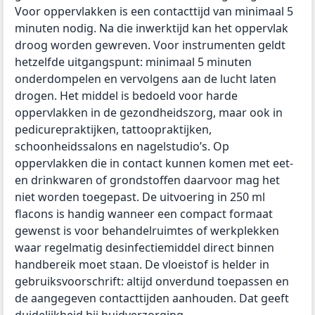
Voor oppervlakken is een contacttijd van minimaal 5
minuten nodig. Na die inwerktijd kan het oppervlak
droog worden gewreven. Voor instrumenten geldt
hetzelfde uitgangspunt: minimaal 5 minuten
onderdompelen en vervolgens aan de lucht laten
drogen. Het middel is bedoeld voor harde
oppervlakken in de gezondheidszorg, maar ook in
pedicurepraktijken, tattoopraktijken,
schoonheidssalons en nagelstudio’s. Op
oppervlakken die in contact kunnen komen met eet-
en drinkwaren of grondstoffen daarvoor mag het
niet worden toegepast. De uitvoering in 250 ml
flacons is handig wanneer een compact formaat
gewenst is voor behandelruimtes of werkplekken
waar regelmatig desinfectiemiddel direct binnen
handbereik moet staan. De vloeistof is helder in
gebruiksvoorschrift: altijd onverdund toepassen en
de aangegeven contacttijden aanhouden. Dat geeft