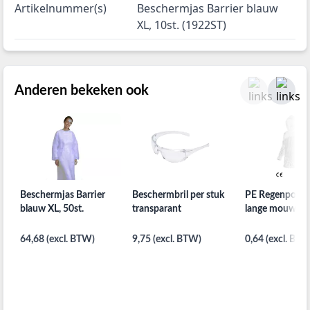
Artikelnummer(s)
Beschermjas Barrier blauw
XL, 10st. (1922ST)
Anderen bekeken ook
Beschermjas Barrier
Beschermbril per stuk
PE Regenponc
blauw XL, 50st.
transparant
lange mouwen
64,68 (excl. BTW)
9,75 (excl. BTW)
0,64 (excl. BTW