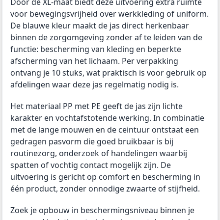
Door de XL-maat biedt deze uitvoering extra ruimte
voor bewegingsvrijheid over werkkleding of uniform.
De blauwe kleur maakt de jas direct herkenbaar
binnen de zorgomgeving zonder af te leiden van de
functie: bescherming van kleding en beperkte
afscherming van het lichaam. Per verpakking
ontvang je 10 stuks, wat praktisch is voor gebruik op
afdelingen waar deze jas regelmatig nodig is.
Het materiaal PP met PE geeft de jas zijn lichte
karakter en vochtafstotende werking. In combinatie
met de lange mouwen en de ceintuur ontstaat een
gedragen pasvorm die goed bruikbaar is bij
routinezorg, onderzoek of handelingen waarbij
spatten of vochtig contact mogelijk zijn. De
uitvoering is gericht op comfort en bescherming in
één product, zonder onnodige zwaarte of stijfheid.
Zoek je opbouw in beschermingsniveau binnen je