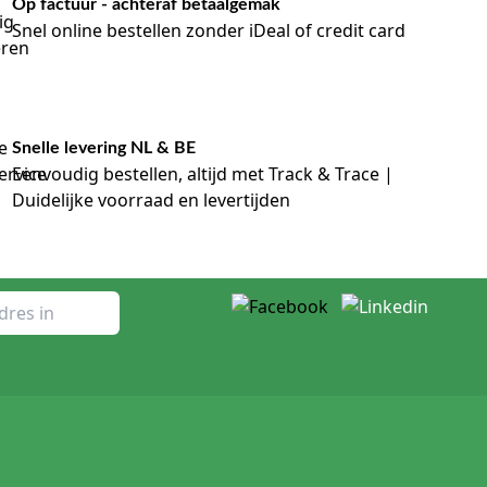
Op factuur - achteraf betaalgemak
Snel online bestellen zonder iDeal of credit card
Snelle levering NL & BE
Eenvoudig bestellen, altijd met Track & Trace |
Duidelijke voorraad en levertijden