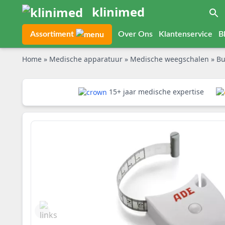
klinimed
Assortiment
Over Ons
Klantenservice
B
Home
»
Medische apparatuur
»
Medische weegschalen
»
Bu
15+ jaar medische expertise