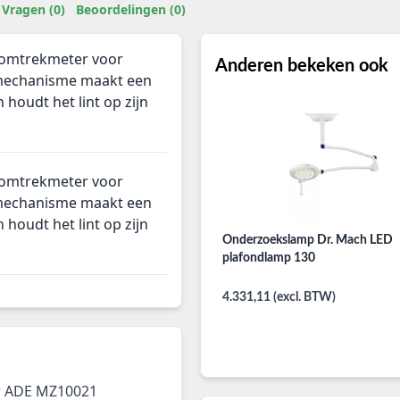
Vragen (0)
Beoordelingen (0)
omtrekmeter voor
Anderen bekeken ook
 mechanisme maakt een
houdt het lint op zijn
omtrekmeter voor
 mechanisme maakt een
houdt het lint op zijn
Onderzoekslamp Dr. Mach LED
plafondlamp 130
4.331,11 (excl. BTW)
 ADE MZ10021