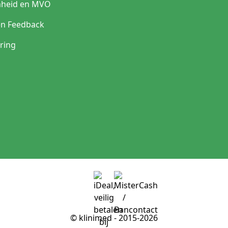
heid en MVO
en Feedback
ring
© klinimed - 2015-2026