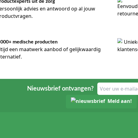
roductexperts uit de zorg
ersoonlijk advies en antwoord op al jouw
roductvragen.
.000+ medische producten
ltijd een maatwerk aanbod of gelijkwaardig
lternatief.
Nieuwsbrief ontvangen?
Meld aan!