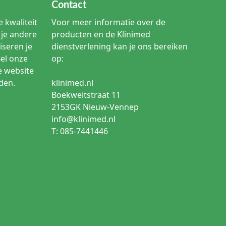
Contact
 kwaliteit
Voor meer informatie over de
je andere
producten en de Klinimed
iseren je
dienstverlening kan je ons bereiken
Bel onze
op:
e website
den.
klinimed.nl
Boekweitstraat 11
2153GK Nieuw-Vennep
info@klinimed.nl
T: 085-7441446