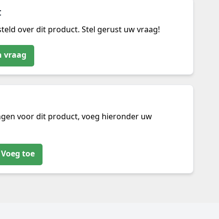
t
teld over dit product. Stel gerust uw vraag!
n vraag
ngen voor dit product, voeg hieronder uw
Voeg toe