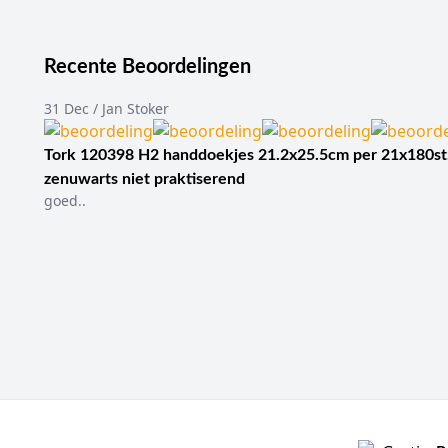
Recente Beoordelingen
31 Dec / Jan Stoker
Tork 120398 H2 handdoekjes 21.2x25.5cm per 21x180st
zenuwarts niet praktiserend
goed..