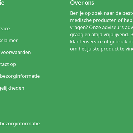
ie
Over ons
Ben je op zoek naar de beste
medische producten of heb 
vragen? Onze adviseurs adv
rvice
graag en altijd vrijblijvend. 
sclaimer
klantenservice of gebruik d
om het juiste product te vin
 voorwaarden
tact op
n bezorginformatie
elijkheden
n bezorginformatie