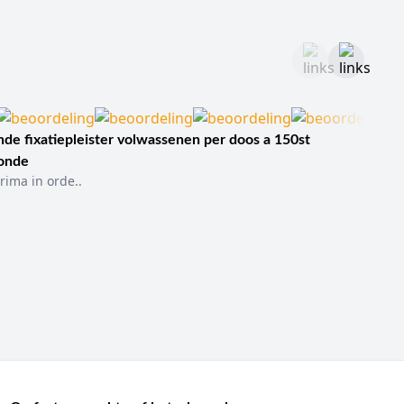
de fixatiepleister volwassenen per doos a 150st
sonde
rima in orde..