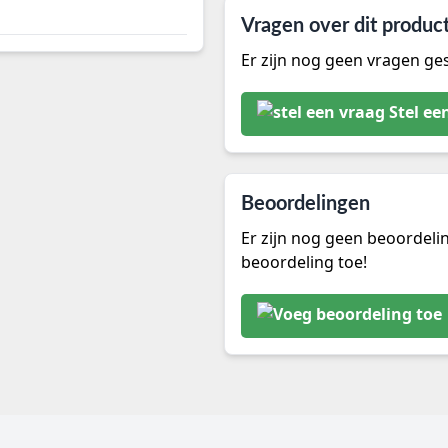
Vragen over dit produc
Er zijn nog geen vragen ges
Stel ee
Beoordelingen
Er zijn nog geen beoordeli
beoordeling toe!