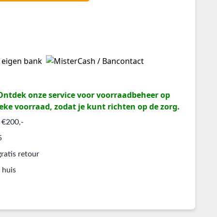
? Ontdek onze service voor voorraadbeheer op
eke voorraad, zodat je kunt richten op de zorg.
 €200,-
5
ratis retour
 huis