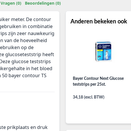
Vragen (0)
Beoordelingen (0)
uiker meter. De contour
Anderen bekeken ook
 gebruiken in combinatie
ips zijn zeer nauwkeurig
en van de hoeveelheid
 gebruiken op de
e glucoseteststrip heeft
Deze glucose teststrips
kergehalte in het bloed
en 50 bayer contour TS
Bayer Contour Next Glucose
teststrips per 25st.
34,18 (excl. BTW)
ste prikplaats en druk