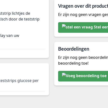
Vragen over dit produc
strip lichtjes de
Er zijn nog geen vragen ges
sch door de teststrip
Stel ee
play van uw
Beoordelingen
Er zijn nog geen beoordeli
beoordeling toe!
eststrips glucose per