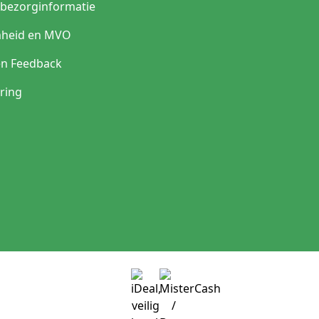
n bezorginformatie
heid en MVO
en Feedback
ring