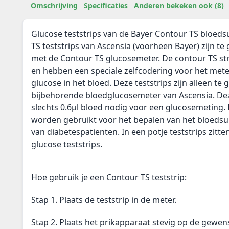
Omschrijving
Specificaties
Anderen bekeken ook (8)
Glucose teststrips van de Bayer Contour TS bloeds
TS teststrips van Ascensia (voorheen Bayer) zijn te
met de Contour TS glucosemeter. De contour TS str
en hebben een speciale zelfcodering voor het met
glucose in het bloed. Deze teststrips zijn alleen te
bijbehorende bloedglucosemeter van Ascensia. Dez
slechts 0.6µl bloed nodig voor een glucosemeting. 
worden gebruikt voor het bepalen van het bloedsui
van diabetespatienten. In een potje teststrips zitt
glucose teststrips.
Hoe gebruik je een Contour TS teststrip:
Stap 1. Plaats de teststrip in de meter.
Stap 2. Plaats het prikapparaat stevig op de gewen