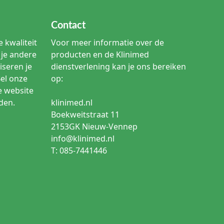
Contact
 kwaliteit
Voor meer informatie over de
je andere
producten en de Klinimed
iseren je
dienstverlening kan je ons bereiken
Bel onze
op:
e website
den.
klinimed.nl
Boekweitstraat 11
2153GK Nieuw-Vennep
info@klinimed.nl
T: 085-7441446