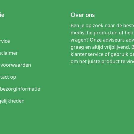
ie
Over ons
Ben je op zoek naar de beste
medische producten of heb 
vragen? Onze adviseurs adv
rvice
graag en altijd vrijblijvend. 
sclaimer
klantenservice of gebruik d
om het juiste product te vin
 voorwaarden
tact op
n bezorginformatie
elijkheden