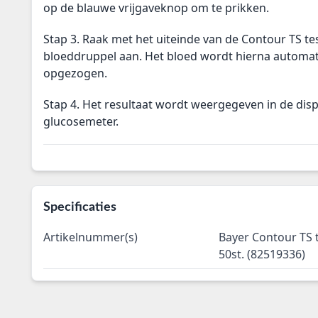
op de blauwe vrijgaveknop om te prikken.
Stap 3. Raak met het uiteinde van de Contour TS test
bloeddruppel aan. Het bloed wordt hierna automati
opgezogen.
Stap 4. Het resultaat wordt weergegeven in de dis
glucosemeter.
Specificaties
Artikelnummer(s)
Bayer Contour TS t
50st. (82519336)