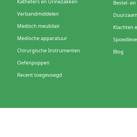
Katheters en Urinezakken
Bestel- e
Verbandmiddelen
Duurzaam
Medisch meubilair
Klachten 
Medische apparatuur
Spoedleve
Chirurgische Instrumenten
Blog
Oefenpoppen
Recent toegevoegd