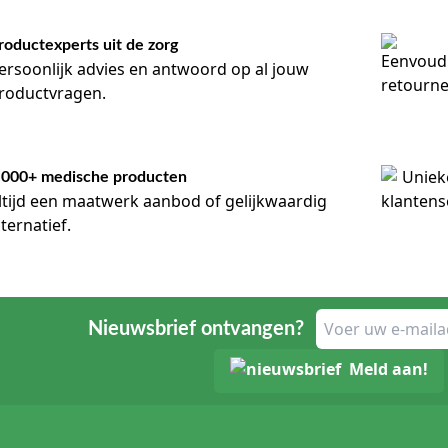
roductexperts uit de zorg
ersoonlijk advies en antwoord op al jouw
roductvragen.
.000+ medische producten
ltijd een maatwerk aanbod of gelijkwaardig
lternatief.
Nieuwsbrief ontvangen?
Meld aan!