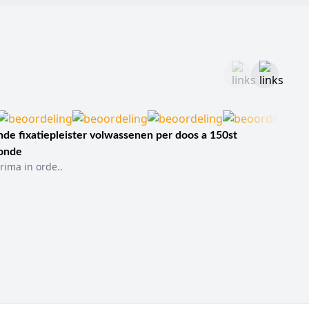
de fixatiepleister volwassenen per doos a 150st
sonde
rima in orde..