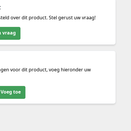
t
teld over dit product. Stel gerust uw vraag!
n vraag
ngen voor dit product, voeg hieronder uw
Voeg toe