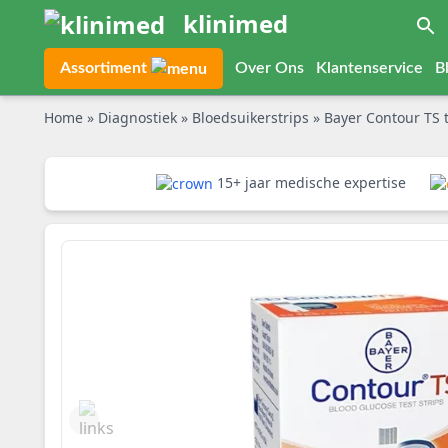
klinimed
Assortiment
Over Ons
Klantenservice
B
Home
»
Diagnostiek
»
Bloedsuikerstrips
»
Bayer Contour TS t
15+ jaar medische expertise