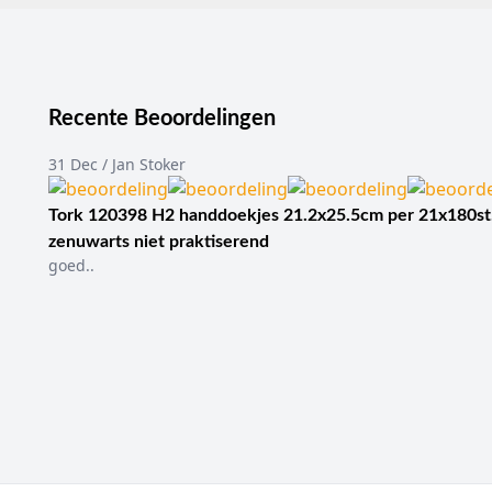
Recente Beoordelingen
31 Dec / Jan Stoker
Tork 120398 H2 handdoekjes 21.2x25.5cm per 21x180st
zenuwarts niet praktiserend
goed..