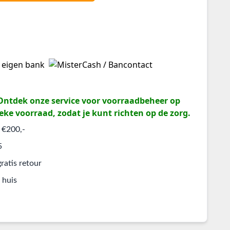
? Ontdek onze service voor voorraadbeheer op
eke voorraad, zodat je kunt richten op de zorg.
 €200,-
5
ratis retour
 huis