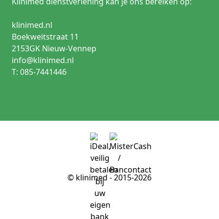
Klinimed dienstverlening kan je ons bereiken op:
klinimed.nl
Boekweitstraat 11
2153GK Nieuw-Vennep
info@klinimed.nl
T: 085-7441446
© klinimed - 2015-2026