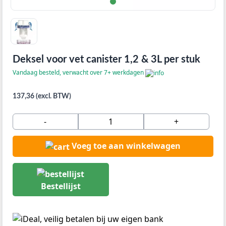
Deksel voor vet canister 1,2 & 3L per stuk
Vandaag besteld, verwacht over 7+ werkdagen
137,36 (excl. BTW)
-
+
Voeg toe aan winkelwagen
Bestellijst