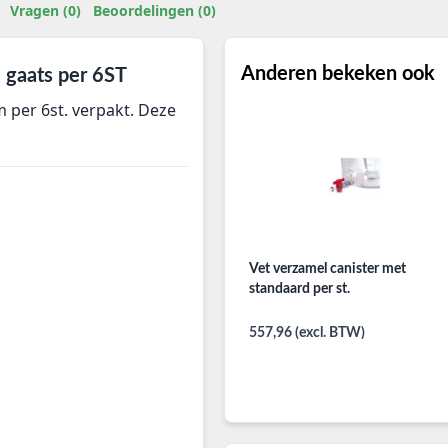
Vragen (0)
Beoordelingen (0)
Anderen bekeken ook
 gaats per 6ST
per 6st. verpakt. Deze
Vet verzamel canister met
standaard per st.
557,96 (excl. BTW)