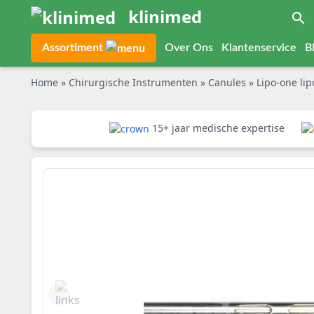
klinimed
Assortiment
Over Ons
Klantenservice
B
Home
»
Chirurgische Instrumenten
»
Canules
»
Lipo-one li
15+ jaar medische expertise