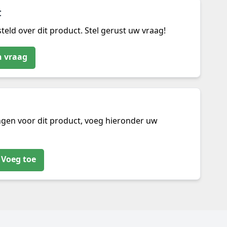
t
teld over dit product. Stel gerust uw vraag!
n vraag
ngen voor dit product, voeg hieronder uw
Voeg toe