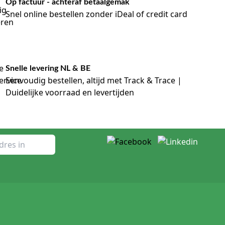
Op factuur - achteraf betaalgemak
Snel online bestellen zonder iDeal of credit card
Snelle levering NL & BE
Eenvoudig bestellen, altijd met Track & Trace |
Duidelijke voorraad en levertijden