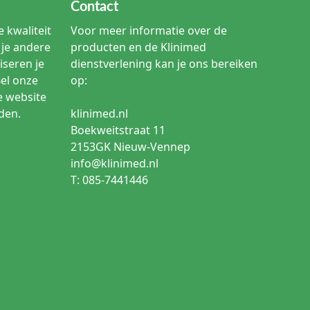
Contact
 kwaliteit
Voor meer informatie over de
je andere
producten en de Klinimed
iseren je
dienstverlening kan je ons bereiken
Bel onze
op:
e website
den.
klinimed.nl
Boekweitstraat 11
2153GK Nieuw-Vennep
info@klinimed.nl
T: 085-7441446