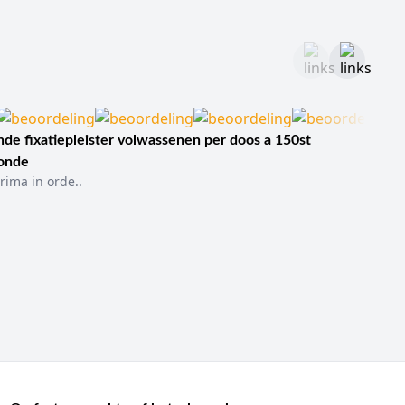
de fixatiepleister volwassenen per doos a 150st
sonde
rima in orde..