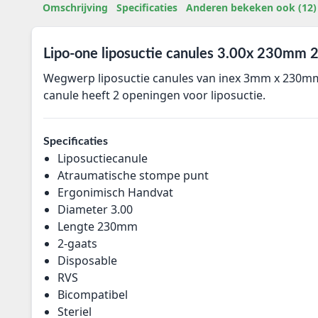
Omschrijving
Specificaties
Anderen bekeken ook (12)
Lipo-one liposuctie canules 3.00x 230mm 2
Wegwerp liposuctie canules van inex 3mm x 230mm 
canule heeft 2 openingen voor liposuctie.
Specificaties
Liposuctiecanule
Atraumatische stompe punt
Ergonimisch Handvat
Diameter 3.00
Lengte 230mm
2-gaats
Disposable
RVS
Bicompatibel
Steriel