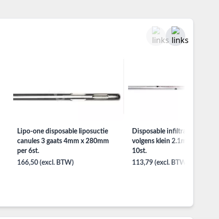
Lipo-one disposable liposuctie
Disposable infiltratie canules
canules 3 gaats 4mm x 280mm
volgens klein 2.1mmx250mm
per 6st.
10st.
166,50 (excl. BTW)
113,79 (excl. BTW)