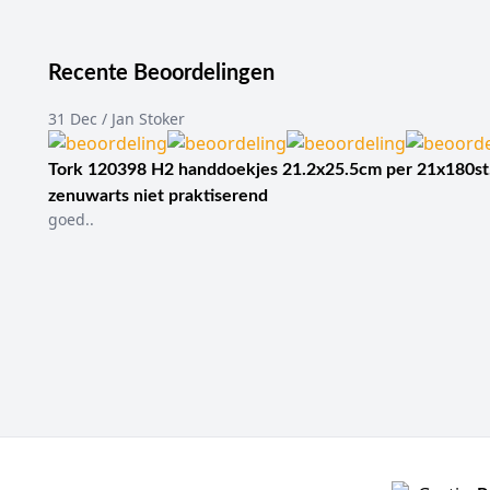
Recente Beoordelingen
31 Dec / Jan Stoker
Tork 120398 H2 handdoekjes 21.2x25.5cm per 21x180st
zenuwarts niet praktiserend
goed..