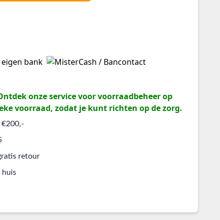
? Ontdek onze service voor voorraadbeheer op
eke voorraad, zodat je kunt richten op de zorg.
 €200,-
5
ratis retour
 huis