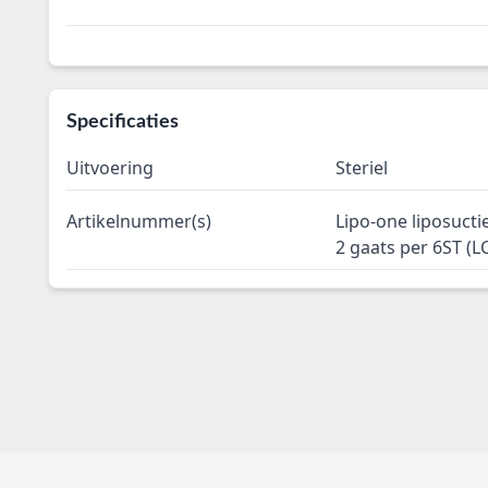
Specificaties
Uitvoering
Steriel
Artikelnummer(s)
Lipo-one liposuct
2 gaats per 6ST (L