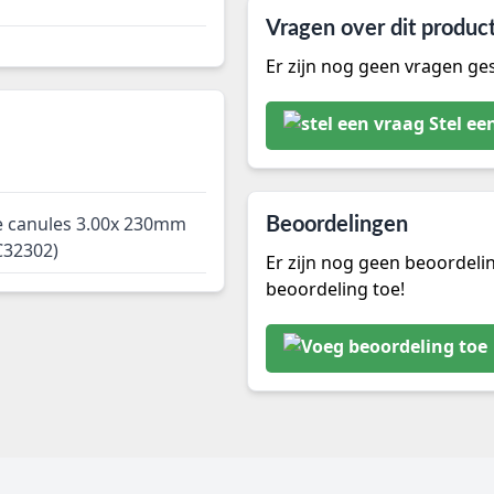
Vragen over dit produc
Er zijn nog geen vragen ges
Stel ee
ie canules 3.00x 230mm
Beoordelingen
C32302)
Er zijn nog geen beoordeli
beoordeling toe!