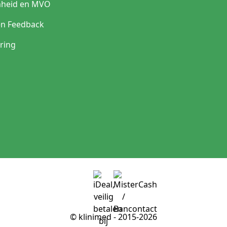
heid en MVO
en Feedback
ring
© klinimed - 2015-2026