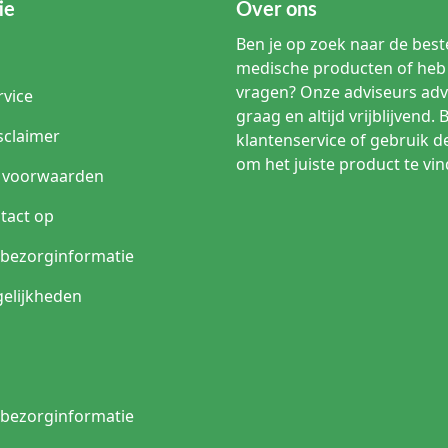
ie
Over ons
Ben je op zoek naar de beste
medische producten of heb 
vragen? Onze adviseurs adv
rvice
graag en altijd vrijblijvend. 
sclaimer
klantenservice of gebruik d
om het juiste product te vin
 voorwaarden
tact op
n bezorginformatie
elijkheden
n bezorginformatie