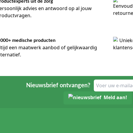
roductexperts uit de zorg
ersoonlijk advies en antwoord op al jouw
roductvragen.
.000+ medische producten
ltijd een maatwerk aanbod of gelijkwaardig
lternatief.
Nieuwsbrief ontvangen?
Meld aan!