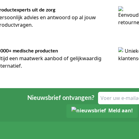
roductexperts uit de zorg
ersoonlijk advies en antwoord op al jouw
roductvragen.
.000+ medische producten
ltijd een maatwerk aanbod of gelijkwaardig
lternatief.
Nieuwsbrief ontvangen?
Meld aan!