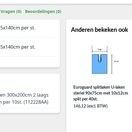
Vragen (0)
Beoordelingen (0)
15x140cm per st.
Anderen bekeken ook
15x140cm per st.
Euroguard splitlaken U-laken
steriel 90x75cm met 10x12cm
ken 300x200cm 2 laags
split per 40st.
m per 10st. (112228AA)
146,12 (excl. BTW)