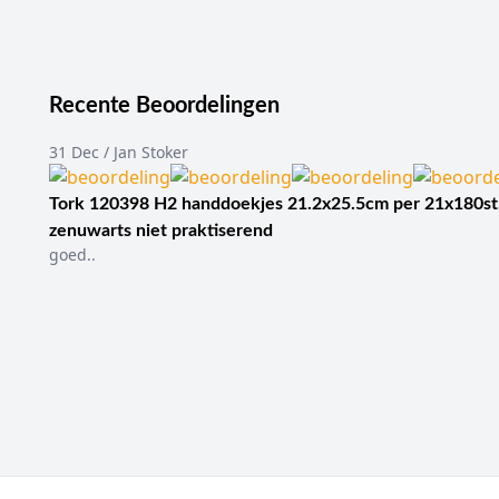
Recente Beoordelingen
31 Dec / Jan Stoker
Tork 120398 H2 handdoekjes 21.2x25.5cm per 21x180st
zenuwarts niet praktiserend
goed..