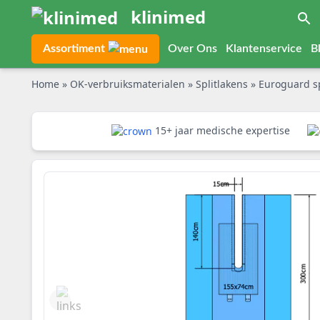
klinimed
Assortiment
Over Ons
Klantenservice
B
Home
»
OK-verbruiksmaterialen
»
Splitlakens
»
Euroguard spli
15+ jaar medische expertise