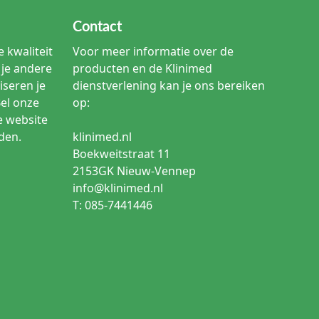
Contact
 kwaliteit
Voor meer informatie over de
je andere
producten en de Klinimed
iseren je
dienstverlening kan je ons bereiken
Bel onze
op:
e website
den.
klinimed.nl
Boekweitstraat 11
2153GK Nieuw-Vennep
info@klinimed.nl
T: 085-7441446