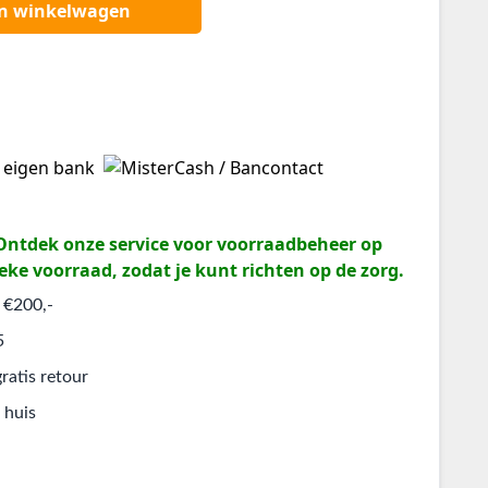
an winkelwagen
? Ontdek onze service voor voorraadbeheer op
eke voorraad, zodat je kunt richten op de zorg.
 €200,-
5
ratis retour
 huis