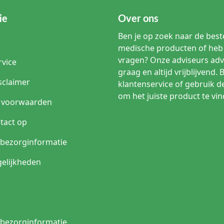
ie
Over ons
Ben je op zoek naar de beste
medische producten of heb 
vragen? Onze adviseurs adv
rvice
graag en altijd vrijblijvend. 
sclaimer
klantenservice of gebruik d
om het juiste product te vin
 voorwaarden
tact op
n bezorginformatie
elijkheden
n bezorginformatie