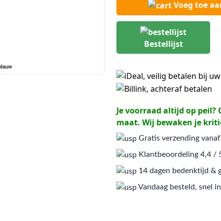
Voeg toe a
Bestellijst
Je voorraad altijd op peil
maat. Wij bewaken je kriti
Gratis verzending vanaf
Klantbeoordeling 4,4 / 
14 dagen bedenktijd & g
Vandaag besteld, snel in