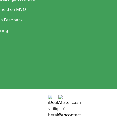
heid en MVO
en Feedback
ring