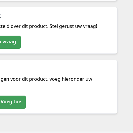
t
teld over dit product. Stel gerust uw vraag!
n vraag
ngen voor dit product, voeg hieronder uw
Voeg toe