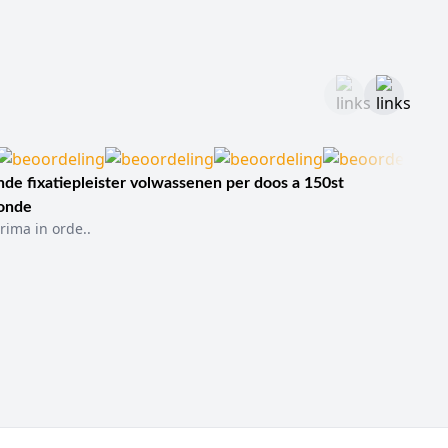
de fixatiepleister volwassenen per doos a 150st
sonde
rima in orde..