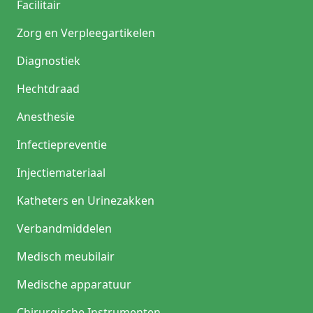
Facilitair
Zorg en Verpleegartikelen
Diagnostiek
Hechtdraad
Anesthesie
Infectiepreventie
Injectiemateriaal
Katheters en Urinezakken
Verbandmiddelen
Medisch meubilair
Medische apparatuur
Chirurgische Instrumenten