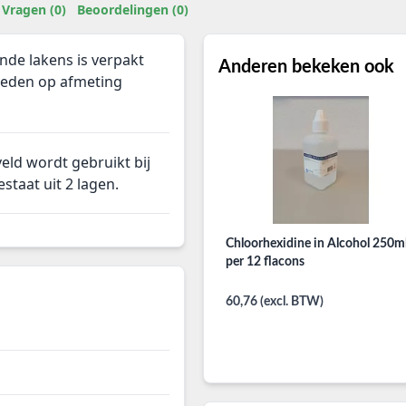
Vragen (0)
Beoordelingen (0)
nde lakens is verpakt
Anderen bekeken ook
sneden op afmeting
veld wordt gebruikt bij
staat uit 2 lagen.
Chloorhexidine in Alcohol 250m
per 12 flacons
60,76 (excl. BTW)