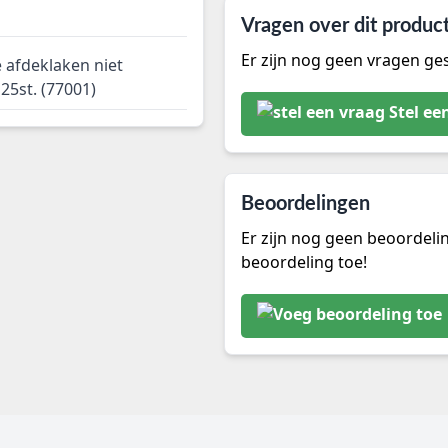
Vragen over dit produc
Er zijn nog geen vragen ges
 afdeklaken niet
25st. (77001)
Stel ee
Beoordelingen
Er zijn nog geen beoordeli
beoordeling toe!