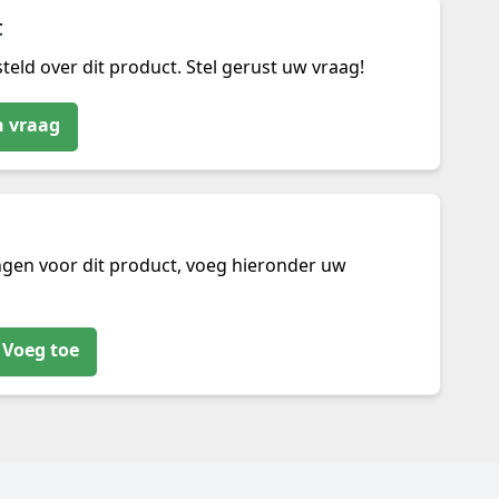
t
teld over dit product. Stel gerust uw vraag!
n vraag
ngen voor dit product, voeg hieronder uw
Voeg toe