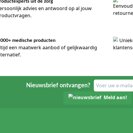
roductexperts uit de zorg
ersoonlijk advies en antwoord op al jouw
roductvragen.
.000+ medische producten
ltijd een maatwerk aanbod of gelijkwaardig
lternatief.
Nieuwsbrief ontvangen?
Meld aan!