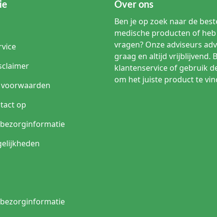
ie
Over ons
Ben je op zoek naar de beste
medische producten of heb 
vragen? Onze adviseurs adv
rvice
graag en altijd vrijblijvend. 
sclaimer
klantenservice of gebruik d
om het juiste product te vin
 voorwaarden
tact op
n bezorginformatie
elijkheden
n bezorginformatie