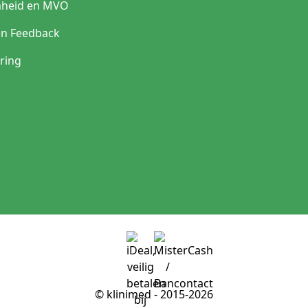
heid en MVO
en Feedback
ring
© klinimed - 2015-2026