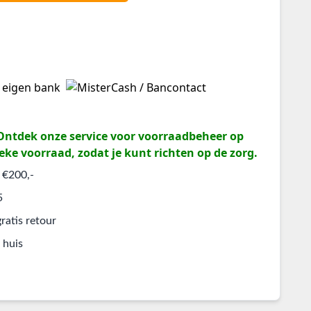
? Ontdek onze service voor voorraadbeheer op
eke voorraad, zodat je kunt richten op de zorg.
 €200,-
5
ratis retour
 huis