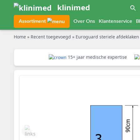
klinimed
Assortiment
Over Ons
Klantenservice
B
Home
»
Recent toegevoegd
»
Euroguard steriele afdeklaken 
15+ jaar medische expertise