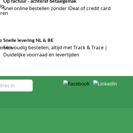
Op factuur - achteraf betaalgemak
Snel online bestellen zonder iDeal of credit card
Snelle levering NL & BE
Eenvoudig bestellen, altijd met Track & Trace |
Duidelijke voorraad en levertijden