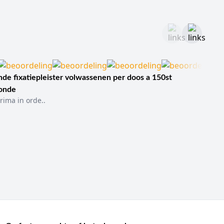
de fixatiepleister volwassenen per doos a 150st
sonde
rima in orde..