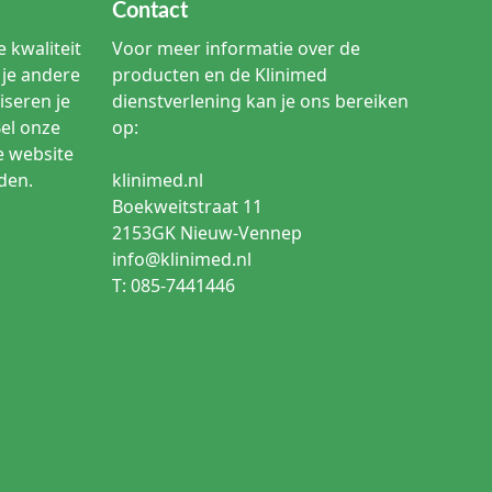
Contact
 kwaliteit
Voor meer informatie over de
je andere
producten en de Klinimed
iseren je
dienstverlening kan je ons bereiken
Bel onze
op:
e website
den.
klinimed.nl
Boekweitstraat 11
2153GK Nieuw-Vennep
info@klinimed.nl
T: 085-7441446