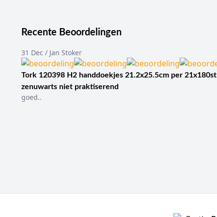
Recente Beoordelingen
31 Dec / Jan Stoker
Tork 120398 H2 handdoekjes 21.2x25.5cm per 21x180st
zenuwarts niet praktiserend
goed..