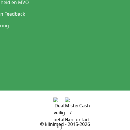
heid en MVO
en Feedback
ring
© klinimed - 2015-2026