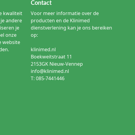
Contact
 kwaliteit
Voor meer informatie over de
je andere
producten en de Klinimed
iseren je
dienstverlening kan je ons bereiken
Bel onze
op:
e website
den.
klinimed.nl
Boekweitstraat 11
2153GK Nieuw-Vennep
info@klinimed.nl
T: 085-7441446