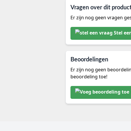
Vragen over dit produc
Er zijn nog geen vragen ges
Stel ee
Beoordelingen
Er zijn nog geen beoordeli
beoordeling toe!