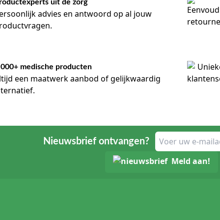
roductexperts uit de zorg
ersoonlijk advies en antwoord op al jouw
roductvragen.
.000+ medische producten
ltijd een maatwerk aanbod of gelijkwaardig
lternatief.
Nieuwsbrief ontvangen?
Meld aan!