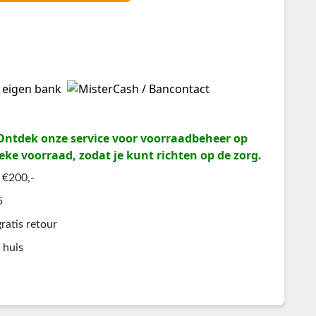
? Ontdek onze service voor voorraadbeheer op
eke voorraad, zodat je kunt richten op de zorg.
 €200,-
5
ratis retour
 huis