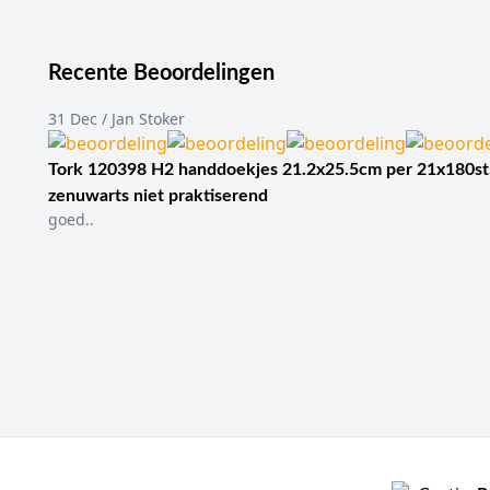
Recente Beoordelingen
31 Dec / Jan Stoker
Tork 120398 H2 handdoekjes 21.2x25.5cm per 21x180st
zenuwarts niet praktiserend
goed..