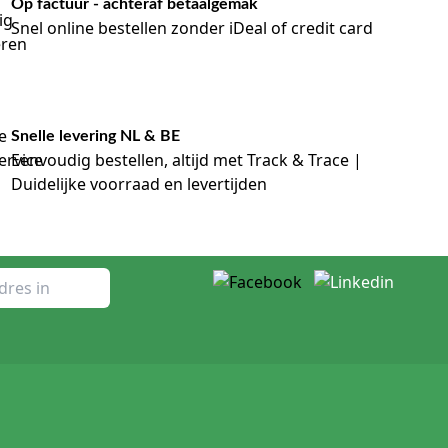
Op factuur - achteraf betaalgemak
Snel online bestellen zonder iDeal of credit card
Snelle levering NL & BE
Eenvoudig bestellen, altijd met Track & Trace |
Duidelijke voorraad en levertijden