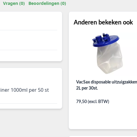
Vragen (0)
Beoordelingen (0)
Anderen bekeken ook
VacSax disposable uitzuigzakke
2L per 30st.
liner 1000ml per 50 st
79,50 (excl. BTW)