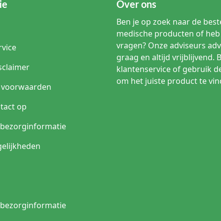
ie
Over ons
Ben je op zoek naar de beste
medische producten of heb 
vragen? Onze adviseurs adv
rvice
graag en altijd vrijblijvend. 
sclaimer
klantenservice of gebruik d
om het juiste product te vin
 voorwaarden
tact op
n bezorginformatie
elijkheden
n bezorginformatie