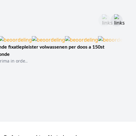
de fixatiepleister volwassenen per doos a 150st
sonde
rima in orde..