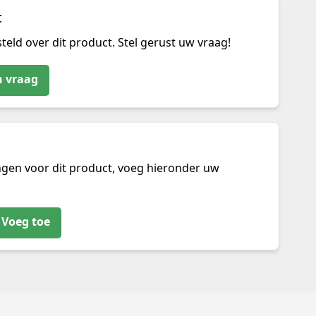
t
teld over dit product. Stel gerust uw vraag!
n vraag
ngen voor dit product, voeg hieronder uw
Voeg toe