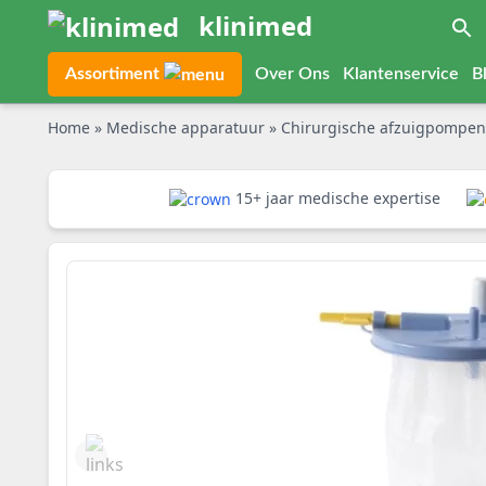
klinimed
Assortiment
Over Ons
Klantenservice
B
Home
»
Medische apparatuur
»
Chirurgische afzuigpompe
15+ jaar medische expertise