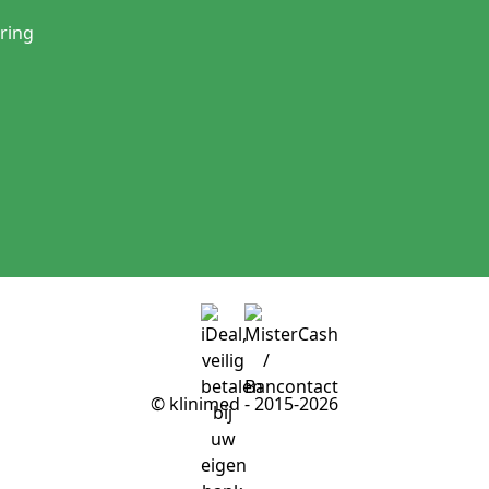
ring
© klinimed - 2015-2026