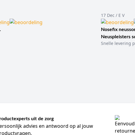
17 Dec / E V
.
Nosefix neusson
Neuspleisters 
Snelle levering p
roductexperts uit de zorg
ersoonlijk advies en antwoord op al jouw
roductvragen.