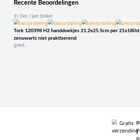
Recente Beoordelingen
31 Dec / Jan Stoker
Tork 120398 H2 handdoekjes 21.2x25.5cm per 21x180st
zenuwarts niet praktiserend
goed..
P
P
p