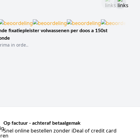
de fixatiepleister volwassenen per doos a 150st
sonde
rima in orde..
Op factuur - achteraf betaalgemak
Snel online bestellen zonder iDeal of credit card