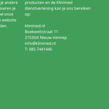
je andere
producten en de Klinimed
iseren je
dienstverlening kan je ons bereiken
Bel onze
op:
e website
den.
klinimed.nl
Boekweitstraat 11
2153GK Nieuw-Vennep
info@klinimed.nl
T: 085-7441446