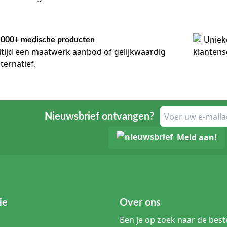
.000+ medische producten
ltijd een maatwerk aanbod of gelijkwaardig
lternatief.
Nieuwsbrief ontvangen?
Meld aan!
ie
Over ons
Ben je op zoek naar de beste