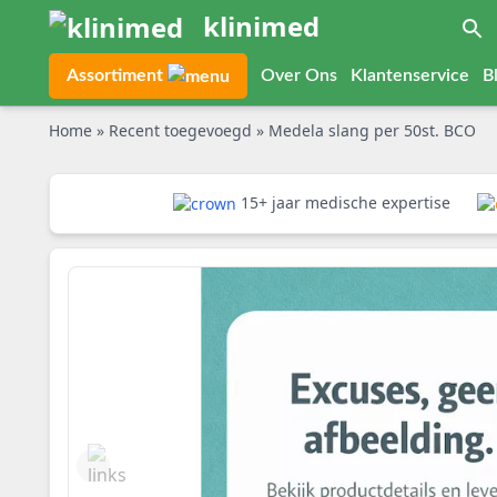
klinimed
Assortiment
Over Ons
Klantenservice
B
Home
»
Recent toegevoegd
»
Medela slang per 50st. BCO
15+ jaar medische expertise