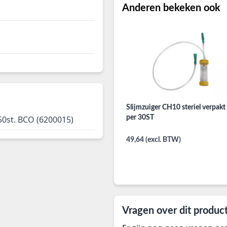
Anderen bekeken ook
Slijmzuiger CH10 steriel verpakt
per 30ST
50st. BCO (6200015)
49,64 (excl. BTW)
Vragen over dit produc