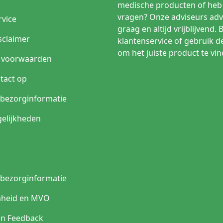
medische producten of heb 
vragen? Onze adviseurs adv
rvice
graag en altijd vrijblijvend. 
sclaimer
klantenservice of gebruik d
om het juiste product te vin
 voorwaarden
tact op
n bezorginformatie
elijkheden
n bezorginformatie
heid en MVO
en Feedback