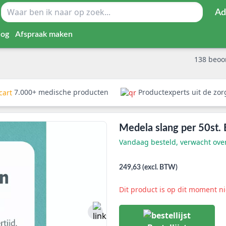
Ad
log
Afspraak maken
138
beoo
7.000+ medische producten
Productexperts uit de zo
Medela slang per 50st.
Vandaag besteld, verwacht ov
249,63 (excl. BTW)
Dit product is op dit moment n