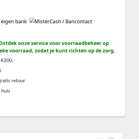
? Ontdek onze service voor voorraadbeheer op
eke voorraad, zodat je kunt richten op de zorg.
 €200,-
5
ratis retour
 huis