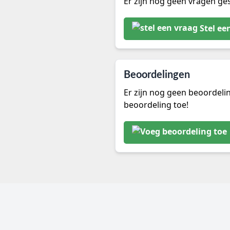
Er zijn nog geen vragen ges
Stel ee
Beoordelingen
Er zijn nog geen beoordeli
beoordeling toe!