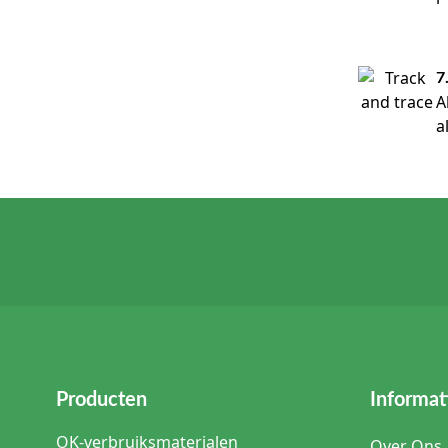
7
A
a
Producten
Informat
OK-verbruiksmaterialen
Over Ons