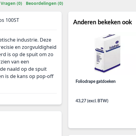
Vragen (0)
Beoordelingen (0)
os 100ST
Anderen bekeken ook
tische industrie. Deze
recisie en zorgvuldigheid
rd is op de spuit om zo
orzien van een
de naald op de spuit
n is de kans op pop-off
Foliodrape gatdoeken
43,27 (excl. BTW)