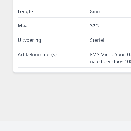
Lengte
8mm
Maat
32G
Uitvoering
Steriel
Artikelnummer(s)
FMS Micro Spuit 
naald per doos 10