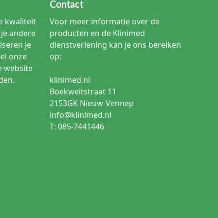
Contact
 kwaliteit
Voor meer informatie over de
je andere
producten en de Klinimed
iseren je
dienstverlening kan je ons bereiken
Bel onze
op:
e website
den.
klinimed.nl
Boekweitstraat 11
2153GK Nieuw-Vennep
info@klinimed.nl
T: 085-7441446