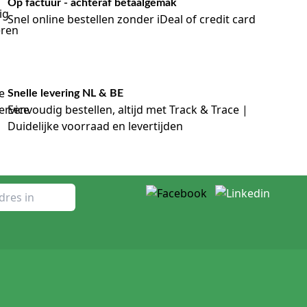
Op factuur - achteraf betaalgemak
Snel online bestellen zonder iDeal of credit card
Snelle levering NL & BE
Eenvoudig bestellen, altijd met Track & Trace |
Duidelijke voorraad en levertijden