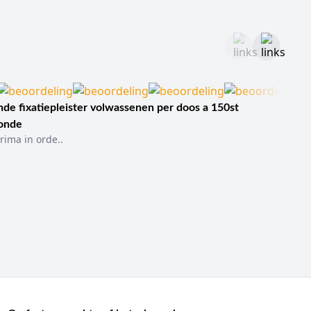
de fixatiepleister volwassenen per doos a 150st
sonde
rima in orde..