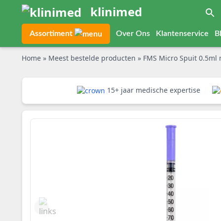
klinimed
Assortiment
Over Ons
Klantenservice
B
Home
»
Meest bestelde producten
»
FMS Micro Spuit 0.5ml
15+ jaar medische expertise