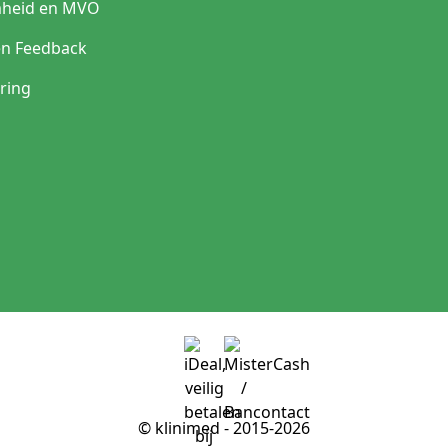
heid en MVO
en Feedback
ring
© klinimed - 2015-2026