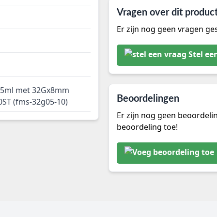
Vragen over dit produc
Er zijn nog geen vragen ges
Stel ee
0.5ml met 32Gx8mm
Beoordelingen
0ST (fms-32g05-10)
Er zijn nog geen beoordeli
beoordeling toe!