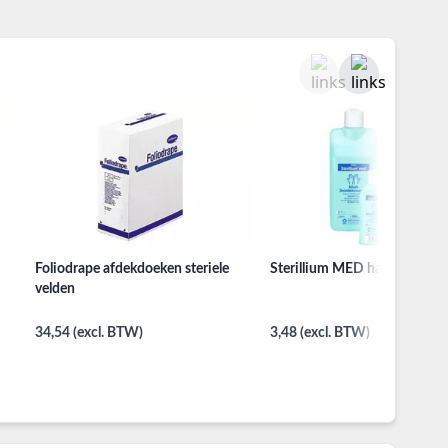
Foliodrape afdekdoeken steriele
Sterillium MED handalcohol
velden
34,54 (excl. BTW)
3,48 (excl. BTW)