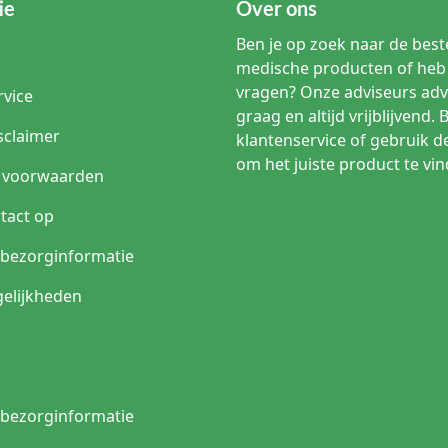
ie
Over ons
Ben je op zoek naar de beste
medische producten of heb 
vragen? Onze adviseurs adv
rvice
graag en altijd vrijblijvend. 
sclaimer
klantenservice of gebruik d
om het juiste product te vin
 voorwaarden
tact op
n bezorginformatie
elijkheden
n bezorginformatie