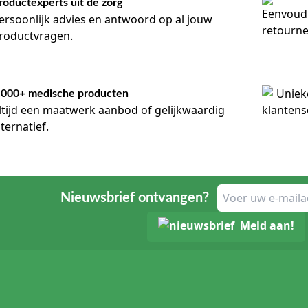
roductexperts uit de zorg
ersoonlijk advies en antwoord op al jouw
roductvragen.
.000+ medische producten
ltijd een maatwerk aanbod of gelijkwaardig
lternatief.
Nieuwsbrief ontvangen?
Meld aan!