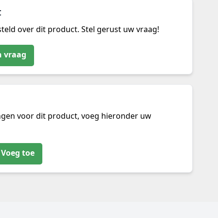
t
teld over dit product. Stel gerust uw vraag!
n vraag
ngen voor dit product, voeg hieronder uw
Voeg toe