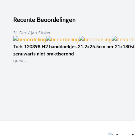
Recente Beoordelingen
31 Dec / Jan Stoker
Tork 120398 H2 handdoekjes 21.2x25.5cm per 21x180st
zenuwarts niet praktiserend
goed..