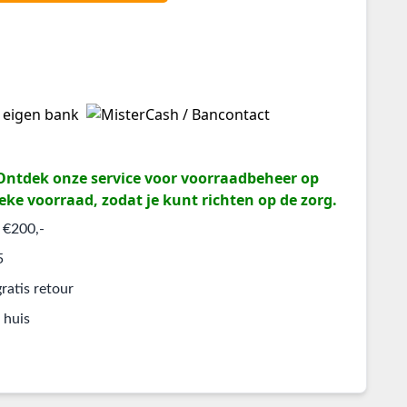
? Ontdek onze service voor voorraadbeheer op
eke voorraad, zodat je kunt richten op de zorg.
 €200,-
5
ratis retour
 huis