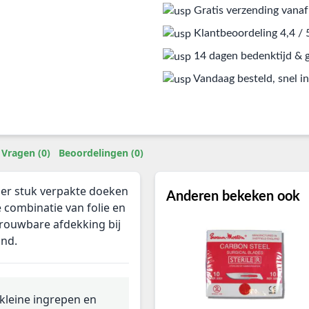
Gratis verzending vanaf
Klantbeoordeling 4,4 / 
14 dagen bedenktijd & g
Vandaag besteld, snel in
Vragen (0)
Beoordelingen (0)
per stuk verpakte doeken
Anderen bekeken ook
 combinatie van folie en
rouwbare afdekking bij
and.
j kleine ingrepen en