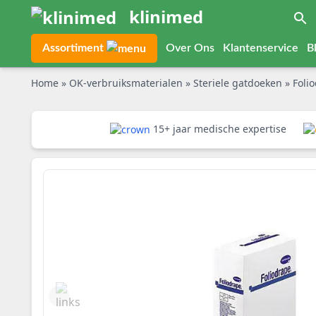
klinimed
Assortiment
Over Ons
Klantenservice
B
Home
»
OK-verbruiksmaterialen
»
Steriele gatdoeken
»
Foli
15+ jaar medische expertise