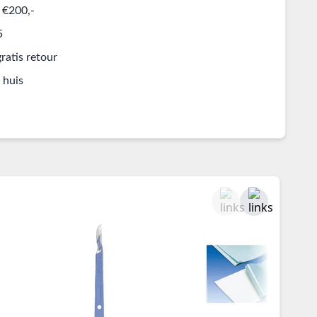
 €200,-
5
ratis retour
 huis