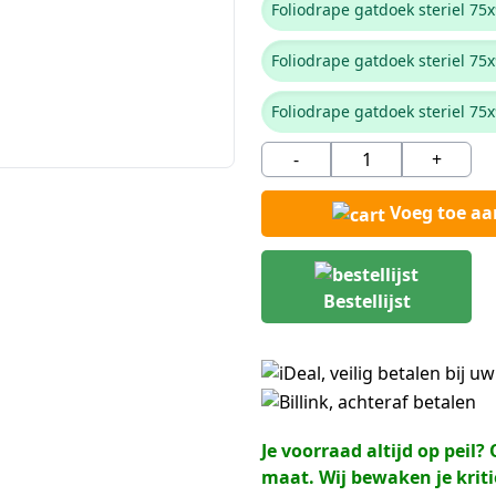
Foliodrape gatdoek steriel 75
Foliodrape gatdoek steriel 7
Foliodrape gatdoek steriel 75
-
+
Voeg toe a
Bestellijst
Je voorraad altijd op peil
maat. Wij bewaken je kriti