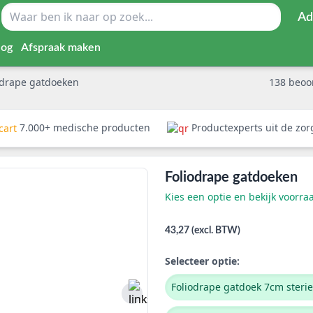
Ad
log
Afspraak maken
odrape gatdoeken
138
beoo
7.000+ medische producten
Productexperts uit de zo
Foliodrape gatdoeken
Kies een optie en bekijk voorra
43,27 (excl. BTW)
Selecteer optie:
Foliodrape gatdoek 7cm steri