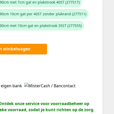
x90cm met 7cm gat en plakstrook 40ST (277517)
5x90cm 10cm gat per 40ST zonder plakrand (277511)
x90cm met 10cm gat en plakstrook 35ST (277555)
an winkelwagen
? Ontdek onze service voor voorraadbeheer op
eke voorraad, zodat je kunt richten op de zorg.