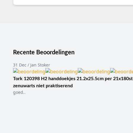
Recente Beoordelingen
31 Dec / Jan Stoker
Tork 120398 H2 handdoekjes 21.2x25.5cm per 21x180st
zenuwarts niet praktiserend
goed..