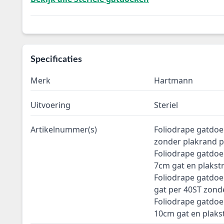
Specificaties
Merk
Hartmann
Uitvoering
Steriel
Artikelnummer(s)
Foliodrape gatdoe
zonder plakrand p
Foliodrape gatdoe
7cm gat en plakst
Foliodrape gatdoe
gat per 40ST zond
Foliodrape gatdoe
10cm gat en plaks