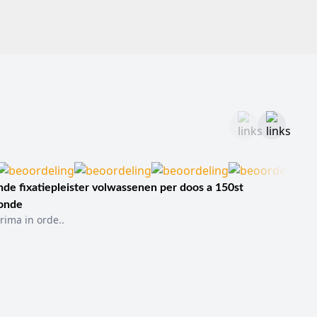
de fixatiepleister volwassenen per doos a 150st
sonde
rima in orde..