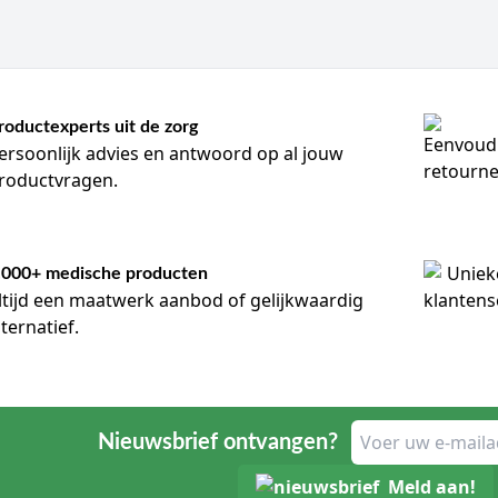
roductexperts uit de zorg
ersoonlijk advies en antwoord op al jouw
roductvragen.
.000+ medische producten
ltijd een maatwerk aanbod of gelijkwaardig
lternatief.
Nieuwsbrief ontvangen?
Meld aan!