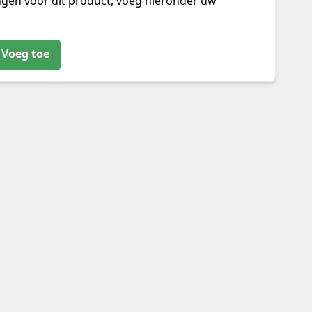
ngen voor dit product, voeg hieronder uw
Voeg toe