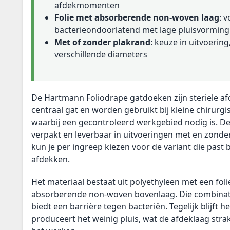
afdekmomenten
Folie met absorberende non-woven laag
: 
bacterieondoorlatend met lage pluisvorming
Met of zonder plakrand
: keuze in uitvoering
verschillende diameters
De Hartmann Foliodrape gatdoeken zijn steriele 
centraal gat en worden gebruikt bij kleine chirurg
waarbij een gecontroleerd werkgebied nodig is. De
verpakt en leverbaar in uitvoeringen met en zond
kun je per ingreep kiezen voor de variant die past 
afdekken.
Het materiaal bestaat uit polyethyleen met een fo
absorberende non-woven bovenlaag. Die combinat
biedt een barrière tegen bacteriën. Tegelijk blijft he
produceert het weinig pluis, wat de afdeklaag strak