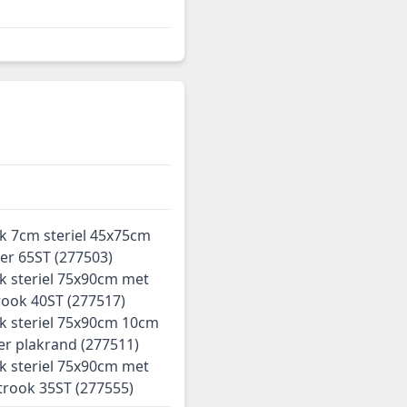
k 7cm steriel 45x75cm
er 65ST (277503)
k steriel 75x90cm met
rook 40ST (277517)
k steriel 75x90cm 10cm
er plakrand (277511)
k steriel 75x90cm met
trook 35ST (277555)