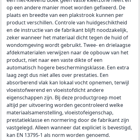
een niet-klevend doek geen vaste kleefzone heeft en
op een andere manier moet worden gefixeerd. De
plaats en breedte van een plakstrook kunnen per
product verschillen. Controle van huidgeschiktheid
en de instructie van de fabrikant blijft noodzakelijk,
zeker wanneer het materiaal dicht tegen de huid of
wondomgeving wordt gebruikt. Twee- en drielaagse
afdekmaterialen verwijzen naar de opbouw van het
product, niet naar een vaste dikte of een
automatisch hogere beschermingsklasse. Een extra
laag zegt dus niet alles over prestaties. Een
absorberend vlak kan lokaal vocht opnemen, terwijl
vloeistofwerend en vloeistofdicht andere
eigenschappen zijn. Bij deze productgroep moet
altijd per uitvoering worden gecontroleerd welke
materiaalsamenstelling, vloeistofeigenschap,
prestatieklasse en normering door de fabrikant zijn
vastgelegd. Alleen wanneer dat expliciet is bevestigd,
kan EN 13795-1 als norm worden genoemd.