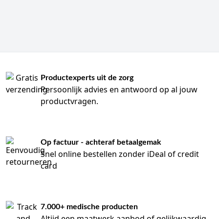
Productexperts uit de zorg
Persoonlijk advies en antwoord op al jouw
productvragen.
Op factuur - achteraf betaalgemak
Snel online bestellen zonder iDeal of credit
card
7.000+ medische producten
Altijd een maatwerk aanbod of gelijkwaardig