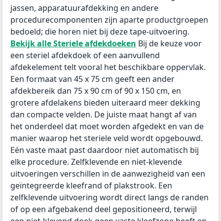
jassen, apparatuurafdekking en andere
procedurecomponenten zijn aparte productgroepen
bedoeld; die horen niet bij deze tape-uitvoering.
Bekijk alle Steriele afdekdoeken
Bij de keuze voor
een steriel afdekdoek of een aanvullend
afdekelement telt vooral het beschikbare oppervlak.
Een formaat van 45 x 75 cm geeft een ander
afdekbereik dan 75 x 90 cm of 90 x 150 cm, en
grotere afdelakens bieden uiteraard meer dekking
dan compacte velden. De juiste maat hangt af van
het onderdeel dat moet worden afgedekt en van de
manier waarop het steriele veld wordt opgebouwd.
Eén vaste maat past daardoor niet automatisch bij
elke procedure. Zelfklevende en niet-klevende
uitvoeringen verschillen in de aanwezigheid van een
geïntegreerde kleefrand of plakstrook. Een
zelfklevende uitvoering wordt direct langs de randen
of op een afgebakend deel gepositioneerd, terwijl