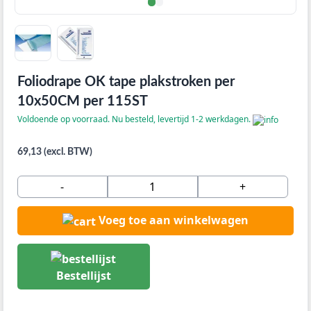
Foliodrape OK tape plakstroken per
10x50CM per 115ST
Voldoende op voorraad. Nu besteld, levertijd 1-2 werkdagen.
69,13 (excl. BTW)
-
+
Voeg toe aan winkelwagen
Bestellijst