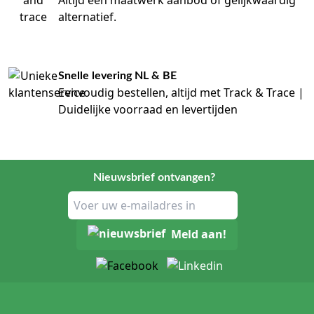
Altijd een maatwerk aanbod of gelijkwaardig
alternatief.
Snelle levering NL & BE
Eenvoudig bestellen, altijd met Track & Trace |
Duidelijke voorraad en levertijden
Nieuwsbrief ontvangen?
Meld aan!