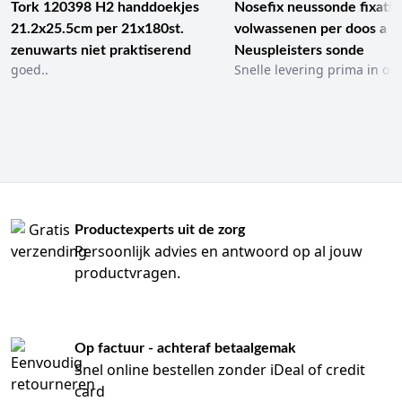
Tork 120398 H2 handdoekjes
Nosefix neussonde fixatie
21.2x25.5cm per 21x180st.
volwassenen per doos a 1
zenuwarts niet praktiserend
Neuspleisters sonde
goed..
Snelle levering prima in ord
Productexperts uit de zorg
Persoonlijk advies en antwoord op al jouw
productvragen.
Op factuur - achteraf betaalgemak
Snel online bestellen zonder iDeal of credit
card