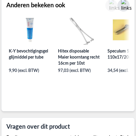
Anderen bekeken ook
K-Y bevochtigingsgel
Hitex disposable
Speculum Se
glijmiddel per tube
Maier koorntang recht
110x17/20mm 
16cm per 10st
9,90 (excl. BTW)
97,03 (excl. BTW)
34,54 (excl. B
Vragen over dit product