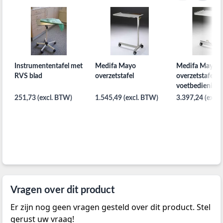
Instrumententafel met
Medifa Mayo
Medifa Mayo
RVS blad
overzetstafel
overzetstafel m
voetbediening
251,73 (excl. BTW)
1.545,49 (excl. BTW)
3.397,24 (excl
Vragen over dit product
Er zijn nog geen vragen gesteld over dit product. Stel
gerust uw vraag!