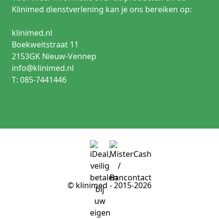
Klinimed dienstverlening kan je ons bereiken op:
klinimed.nl
Boekweitstraat 11
2153GK Nieuw-Vennep
info@klinimed.nl
T: 085-7441446
© klinimed - 2015-2026