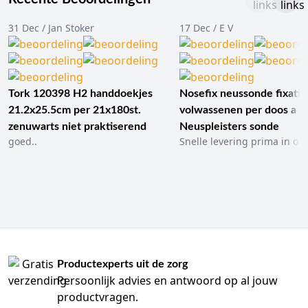
31 Dec / Jan Stoker
17 Dec / E V
Tork 120398 H2 handdoekjes
Nosefix neussonde fixatie
21.2x25.5cm per 21x180st.
volwassenen per doos a 1
zenuwarts niet praktiserend
Neuspleisters sonde
goed..
Snelle levering prima in ord
Productexperts uit de zorg
Persoonlijk advies en antwoord op al jouw
productvragen.