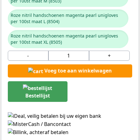
per 100st maat M (8503)
Roze nitril handschoenen magenta pearl unigloves
per 100st maat L (8504)
Roze nitril handschoenen magenta pearl unigloves
per 100st maat XL (8505)
-
+
Voeg toe aan winkelwagen
Bestellijst