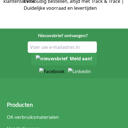
Eenvoudig bestellen, altijd met Track & Trace |
Duidelijke voorraad en levertijden
Nieuwsbrief ontvangen?
Meld aan!
Producten
OK-verbruiksmaterialen