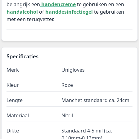
belangrijk een
handencreme
te gebruiken en een
handalcohol
of
handdesinfectiegel
te gebruiken
met een terugvetter.
Specificaties
Merk
Unigloves
Kleur
Roze
Lengte
Manchet standaard ca. 24cm
Materiaal
Nitril
Dikte
Standaard 4-5 mil (ca.
0,10mm-0,13mm)