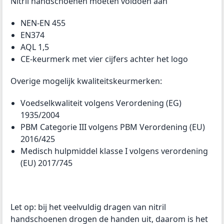
Nitril handschoenen moeten voldoen aan
NEN-EN 455
EN374
AQL 1,5
CE-keurmerk met vier cijfers achter het logo
Overige mogelijk kwaliteitskeurmerken:
Voedselkwaliteit volgens Verordening (EG)
1935/2004
PBM Categorie III volgens PBM Verordening (EU)
2016/425
Medisch hulpmiddel klasse I volgens verordening
(EU) 2017/745
Let op: bij het veelvuldig dragen van nitril
handschoenen drogen de handen uit, daarom is het