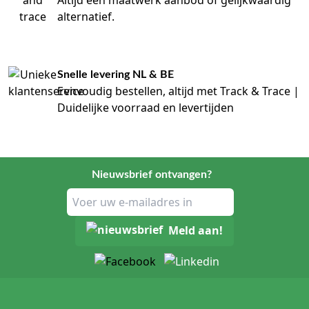
Altijd een maatwerk aanbod of gelijkwaardig
alternatief.
Snelle levering NL & BE
Eenvoudig bestellen, altijd met Track & Trace |
Duidelijke voorraad en levertijden
Nieuwsbrief ontvangen?
Meld aan!