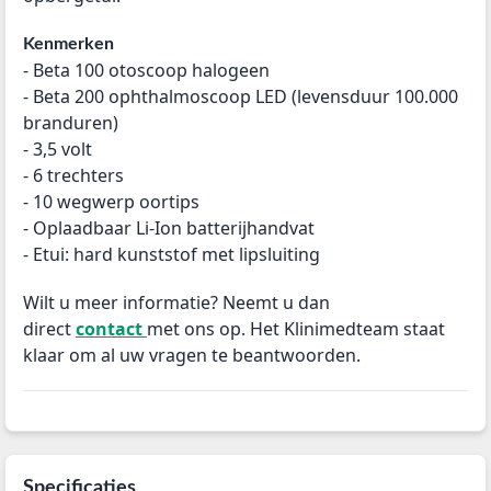
Kenmerken
- Beta 100 otoscoop halogeen
- Beta 200 ophthalmoscoop LED (levensduur 100.000
branduren)
- 3,5 volt
- 6 trechters
- 10 wegwerp oortips
- Oplaadbaar Li-Ion batterijhandvat
- Etui: hard kunststof met lipsluiting
Wilt u meer informatie? Neemt u dan
direct
contact
met ons op. Het Klinimedteam staat
klaar om al uw vragen te beantwoorden.
Specificaties