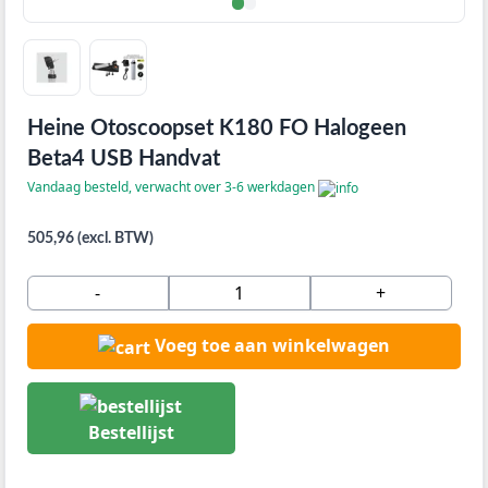
Heine Otoscoopset K180 FO Halogeen
Beta4 USB Handvat
Vandaag besteld, verwacht over 3-6 werkdagen
505,96 (excl. BTW)
-
+
Voeg toe aan winkelwagen
Bestellijst