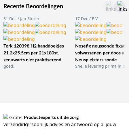
Recente Beoordelingen
31 Dec / Jan Stoker
17 Dec / E V
Tork 120398 H2 handdoekjes
Nosefix neussonde fixatie
21.2x25.5cm per 21x180st.
volwassenen per doos a 1
zenuwarts niet praktiserend
Neuspleisters sonde
goed..
Snelle levering prima in ord
Productexperts uit de zorg
Persoonlijk advies en antwoord op al jouw