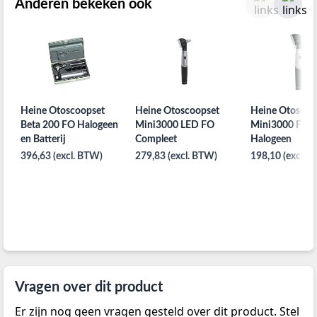
Anderen bekeken ook
Heine Otoscoopset
Heine Otoscoopset
Heine Otoscoo
Beta 200 FO Halogeen
Mini3000 LED FO
Mini3000 FO
en Batterij
Compleet
Halogeen
396,63 (excl. BTW)
279,83 (excl. BTW)
198,10 (excl. 
Vragen over dit product
Er zijn nog geen vragen gesteld over dit product. Stel