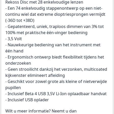
Rekoss Disc met 28 enkelvoudige lenzen
- Een 74 enkelvoudig stappenontwerp op een niet-
continu wiel dat extreme dioptriesprongen vermijdt
(-36D tot +38D)
- Gepatenteerd, uniek, traploos dimmen van 3% tot
100% met praktische één-vinger bediening
- 3,5 Volt
- Nauwkeurige bediening van het instrument met
één hand
- Ergonomisch ontwerp biedt flexibiliteit tijdens het
onderzoeken
- Geen strooilicht dankzij het verzonken, multicoated
kijkvenster elimineert afleiding
- Geschikt voor zowel grote als kleine of nietverwijde
pupillen
- Inclusief
Beta 4 USB 3,5V Li-Ion oplaadbaar handvat
- Inclusief USB oplader
Wilt u meer informatie? Neemt u dan