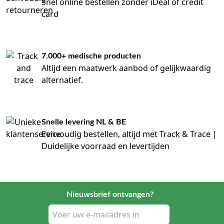
Snel online bestellen zonder iDeal of credit
card
7.000+ medische producten
Altijd een maatwerk aanbod of gelijkwaardig
alternatief.
Snelle levering NL & BE
Eenvoudig bestellen, altijd met Track & Trace |
Duidelijke voorraad en levertijden
Nieuwsbrief ontvangen?