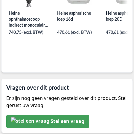
Heine
Heine aspherische
Heine aspheris
ophthalmoscoop
loep 16d
loep 20D
indirect monoculair
met 3D zwenklens
740,75 (excl. BTW)
470,61 (excl. BTW)
470,61 (excl. 
Vragen over dit product
Er zijn nog geen vragen gesteld over dit product. Stel
gerust uw vraag!
Stel een vraag