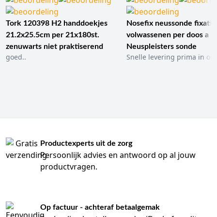
Tork 120398 H2 handdoekjes
Nosefix neussonde fixatie
21.2x25.5cm per 21x180st.
volwassenen per doos a 1
zenuwarts niet praktiserend
Neuspleisters sonde
goed..
Snelle levering prima in ord
Productexperts uit de zorg
Persoonlijk advies en antwoord op al jouw
productvragen.
Op factuur - achteraf betaalgemak