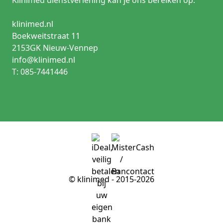
Klinimed dienstverlening kan je ons bereiken op:
klinimed.nl
Boekweitstraat 11
2153GK Nieuw-Vennep
info@klinimed.nl
T: 085-7441446
© klinimed - 2015-2026