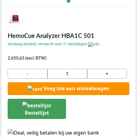
HemoCue Analyzer HBA1C 501
Vandaag besteld, verwacht over 7+ werkdagen
2.650,63 (excl. BTW)
-
+
Voeg toe aan winkelwagen
Bestellijst