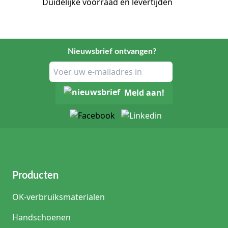
Duidelijke voorraad en levertijden
Nieuwsbrief ontvangen?
Meld aan!
Producten
OK-verbruiksmaterialen
Handschoenen