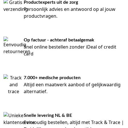
Productexperts uit de zorg
Persoonlijk advies en antwoord op al jouw
productvragen.
Op factuur - achteraf betaalgemak
Snel online bestellen zonder iDeal of credit
card
7.000+ medische producten
Altijd een maatwerk aanbod of gelijkwaardig
alternatief.
Snelle levering NL & BE
Eenvoudig bestellen, altijd met Track & Trace |