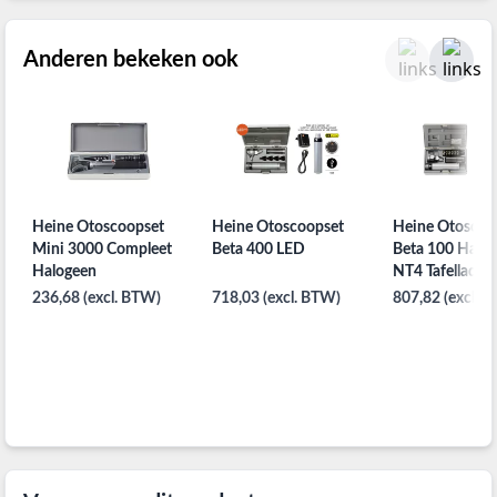
Anderen bekeken ook
Heine Otoscoopset
Heine Otoscoopset
Heine Otoscoo
Mini 3000 Compleet
Beta 400 LED
Beta 100 Halo
Halogeen
NT4 Tafellader
236,68 (excl. BTW)
718,03 (excl. BTW)
807,82 (excl. 