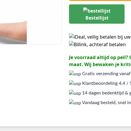
Bestellijst
Je voorraad altijd op peil
maat. Wij bewaken je kriti
Gratis verzending vanaf
Klantbeoordeling 4,4 / 
14 dagen bedenktijd & g
Vandaag besteld, snel in