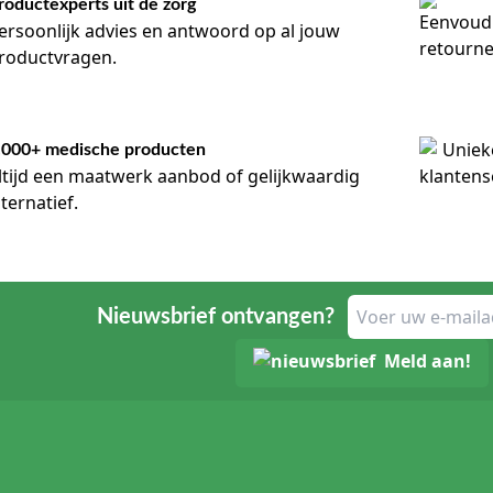
roductexperts uit de zorg
ersoonlijk advies en antwoord op al jouw
roductvragen.
.000+ medische producten
ltijd een maatwerk aanbod of gelijkwaardig
lternatief.
Nieuwsbrief ontvangen?
Meld aan!