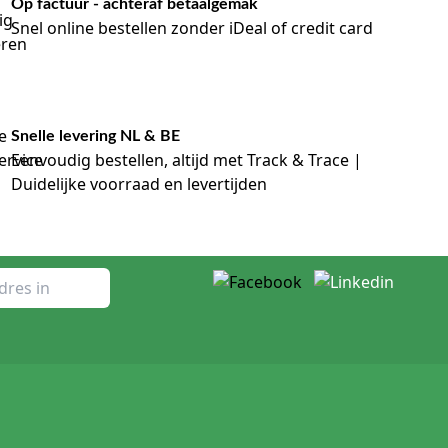
Op factuur - achteraf betaalgemak
Snel online bestellen zonder iDeal of credit card
Snelle levering NL & BE
Eenvoudig bestellen, altijd met Track & Trace |
Duidelijke voorraad en levertijden