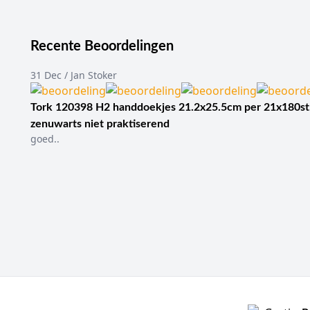
Recente Beoordelingen
31 Dec / Jan Stoker
Tork 120398 H2 handdoekjes 21.2x25.5cm per 21x180st
zenuwarts niet praktiserend
goed..