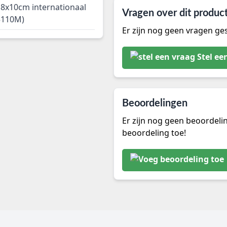
8x10cm internationaal
Vragen over dit produc
35110M)
Er zijn nog geen vragen ges
Stel ee
Beoordelingen
Er zijn nog geen beoordeli
beoordeling toe!