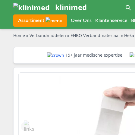
klinimed
Assortiment
Over Ons
Klantenservice
B
Home
»
Verbandmiddelen
»
EHBO Verbandmateriaal
»
Heka 
15+ jaar medische expertise