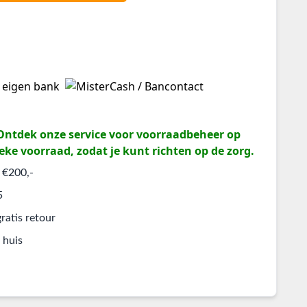
? Ontdek onze service voor voorraadbeheer op
eke voorraad, zodat je kunt richten op de zorg.
 €200,-
5
ratis retour
 huis