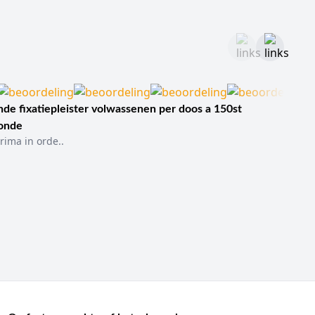
de fixatiepleister volwassenen per doos a 150st
sonde
rima in orde..