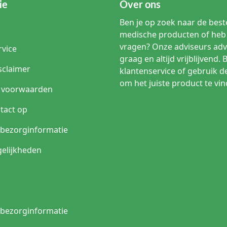
ie
Over ons
Ben je op zoek naar de beste
medische producten of heb 
vragen? Onze adviseurs adv
rvice
graag en altijd vrijblijvend. 
sclaimer
klantenservice of gebruik d
om het juiste product te vin
 voorwaarden
tact op
n bezorginformatie
elijkheden
n bezorginformatie