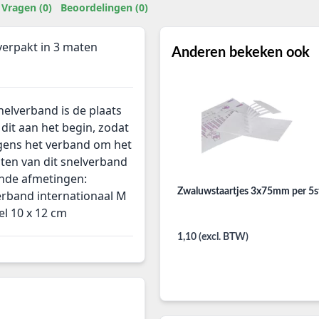
Vragen (0)
Beoordelingen (0)
 verpakt in 3 maten
Anderen bekeken ook
nelverband is de plaats
 dit aan het begin, zodat
gens het verband om het
ten van dit snelverband
nde afmetingen:
Zwaluwstaartjes 3x75mm per 5s
verband internationaal M
el 10 x 12 cm
1,10 (excl. BTW)