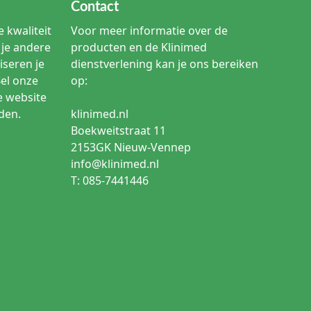
Contact
 kwaliteit
Voor meer informatie over de
je andere
producten en de Klinimed
iseren je
dienstverlening kan je ons bereiken
Bel onze
op:
e website
den.
klinimed.nl
Boekweitstraat 11
2153GK Nieuw-Vennep
info@klinimed.nl
T: 085-7441446