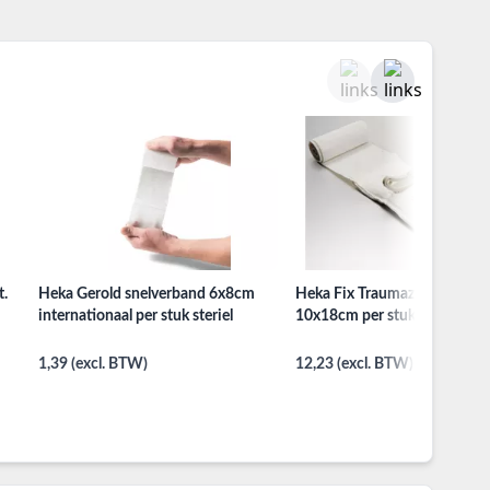
t.
Heka Gerold snelverband 6x8cm
Heka Fix Traumazwachtel
internationaal per stuk steriel
10x18cm per stuk
1,39 (excl. BTW)
12,23 (excl. BTW)