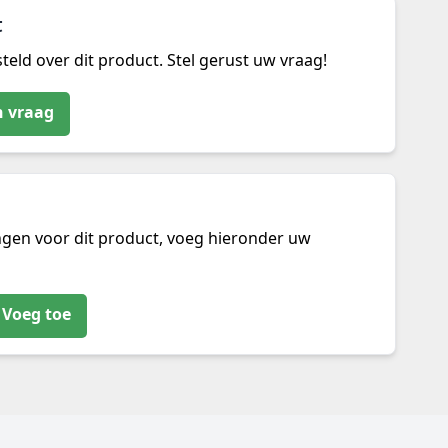
t
teld over dit product. Stel gerust uw vraag!
n vraag
ngen voor dit product, voeg hieronder uw
Voeg toe