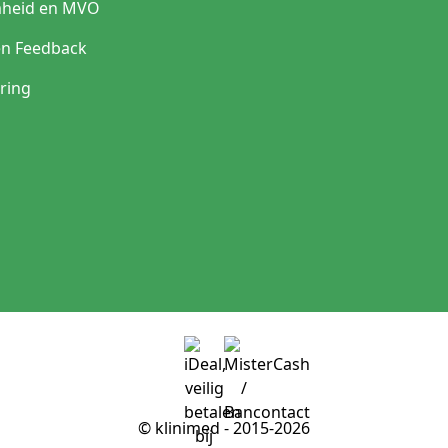
heid en MVO
en Feedback
ring
© klinimed - 2015-2026