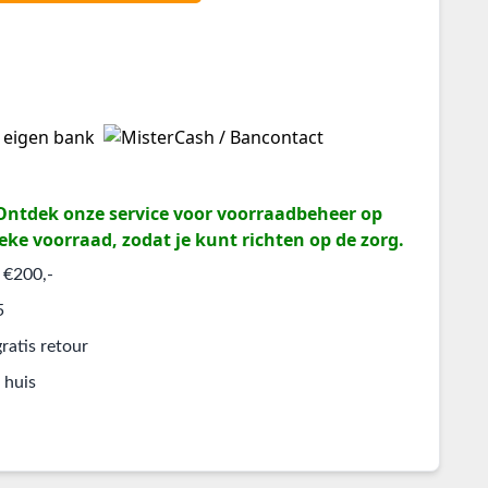
? Ontdek onze service voor voorraadbeheer op
eke voorraad, zodat je kunt richten op de zorg.
 €200,-
5
ratis retour
 huis