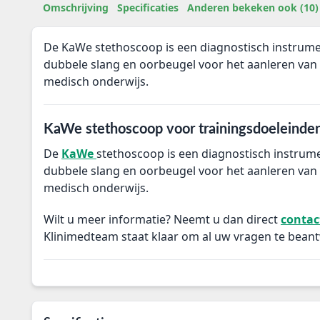
Omschrijving
Specificaties
Anderen bekeken ook (10)
De KaWe stethoscoop is een diagnostisch instrume
dubbele slang en oorbeugel voor het aanleren van a
medisch onderwijs.
KaWe stethoscoop voor trainingsdoeleinde
De
KaWe
stethoscoop is een diagnostisch instrum
dubbele slang en oorbeugel voor het aanleren van a
medisch onderwijs.
Wilt u meer informatie? Neemt u dan direct
contac
Klinimedteam staat klaar om al uw vragen te bean