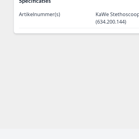
Specificaties
Artikelnummer(s)
KaWe Stethoscoop
(634.200.144)