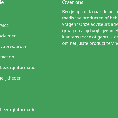
ie
Over ons
Ben je op zoek naar de beste
medische producten of heb 
vragen? Onze adviseurs adv
rvice
graag en altijd vrijblijvend. 
sclaimer
klantenservice of gebruik d
om het juiste product te vin
 voorwaarden
tact op
n bezorginformatie
elijkheden
n bezorginformatie