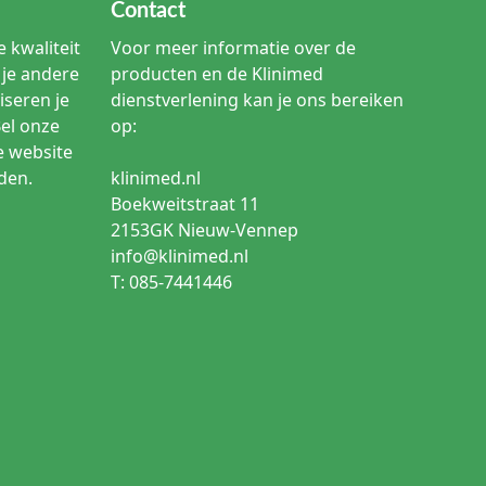
Contact
 kwaliteit
Voor meer informatie over de
je andere
producten en de Klinimed
iseren je
dienstverlening kan je ons bereiken
Bel onze
op:
e website
den.
klinimed.nl
Boekweitstraat 11
2153GK Nieuw-Vennep
info@klinimed.nl
T: 085-7441446