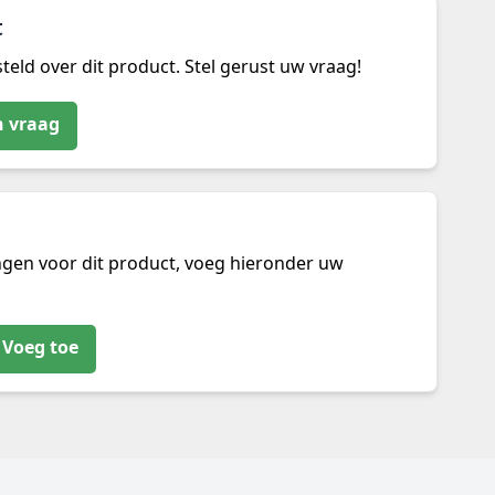
t
teld over dit product. Stel gerust uw vraag!
n vraag
ngen voor dit product, voeg hieronder uw
Voeg toe