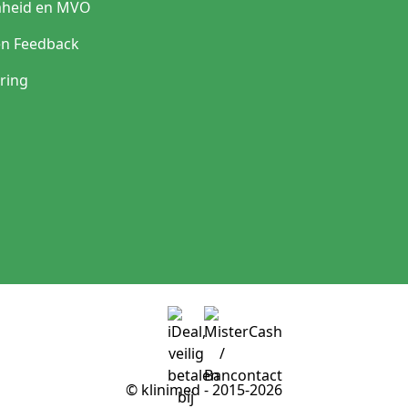
heid en MVO
en Feedback
ring
© klinimed - 2015-2026