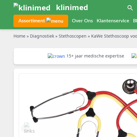
klinimed
Assortiment
Over Ons
Klantenservice
B
Home
»
Diagnostiek
»
Stethoscopen
»
KaWe Stethoscoop voo
15+ jaar medische expertise