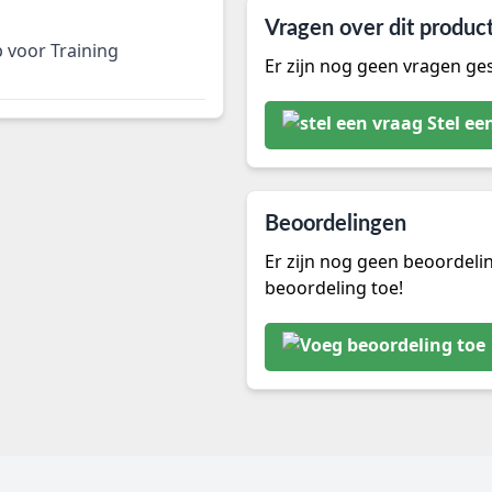
Vragen over dit produc
 voor Training
Er zijn nog geen vragen ges
Stel ee
Beoordelingen
Er zijn nog geen beoordeli
beoordeling toe!