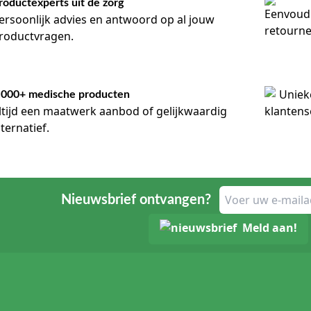
roductexperts uit de zorg
ersoonlijk advies en antwoord op al jouw
roductvragen.
.000+ medische producten
ltijd een maatwerk aanbod of gelijkwaardig
lternatief.
Nieuwsbrief ontvangen?
Meld aan!