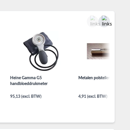
Heine Gamma G5
Metalen polsteller een half m
handbloeddrukmeter
95,13 (excl. BTW)
4,91 (excl. BTW)