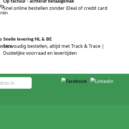
Op factuur - achteraf betaalgemak
Snel online bestellen zonder iDeal of credit card
Snelle levering NL & BE
Eenvoudig bestellen, altijd met Track & Trace |
Duidelijke voorraad en levertijden