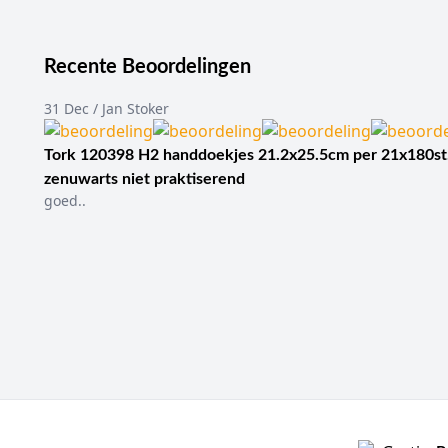
Recente Beoordelingen
31 Dec / Jan Stoker
Tork 120398 H2 handdoekjes 21.2x25.5cm per 21x180st
zenuwarts niet praktiserend
goed..