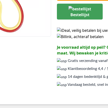
Bestellijst
Je voorraad altijd op peil
maat. Wij bewaken je kriti
Gratis verzending vanaf
Klantbeoordeling 4,4 / 
14 dagen bedenktijd & g
Vandaag besteld, snel in