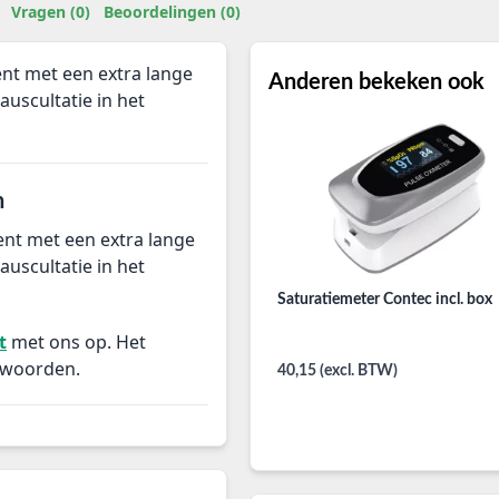
Vragen (0)
Beoordelingen (0)
nt met een extra lange
Anderen bekeken ook
uscultatie in het
n
ent met een extra lange
uscultatie in het
Saturatiemeter Contec incl. box
t
met ons op. Het
twoorden.
40,15 (excl. BTW)