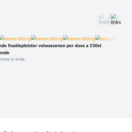
de fixatiepleister volwassenen per doos a 150st
sonde
rima in orde..