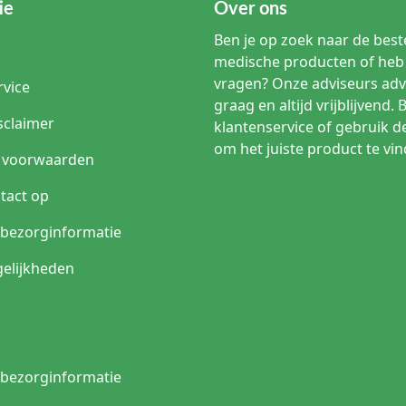
ie
Over ons
Ben je op zoek naar de beste
medische producten of heb 
vragen? Onze adviseurs adv
rvice
graag en altijd vrijblijvend. 
sclaimer
klantenservice of gebruik d
om het juiste product te vin
 voorwaarden
tact op
n bezorginformatie
elijkheden
n bezorginformatie