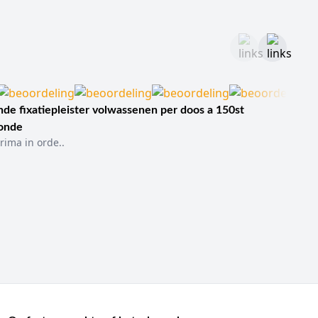
de fixatiepleister volwassenen per doos a 150st
sonde
rima in orde..