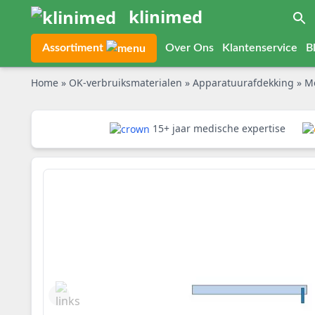
klinimed
Assortiment
Over Ons
Klantenservice
B
Home
»
OK-verbruiksmaterialen
»
Apparatuurafdekking
»
Me
15+ jaar medische expertise