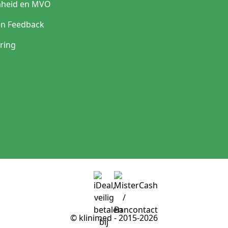
heid en MVO
en Feedback
ring
© klinimed - 2015-2026