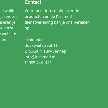
Contact
 kwaliteit
Voor meer informatie over de
je andere
producten en de Klinimed
iseren je
dienstverlening kan je ons bereiken
Bel onze
op:
e website
den.
klinimed.nl
Boekweitstraat 11
2153GK Nieuw-Vennep
info@klinimed.nl
T: 085-7441446