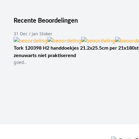
Recente Beoordelingen
31 Dec / Jan Stoker
Tork 120398 H2 handdoekjes 21.2x25.5cm per 21x180st
zenuwarts niet praktiserend
goed..