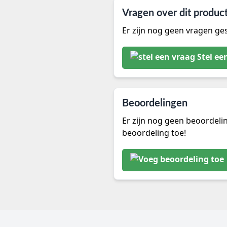
Vragen over dit produc
Er zijn nog geen vragen ges
Stel ee
Beoordelingen
Er zijn nog geen beoordeli
beoordeling toe!