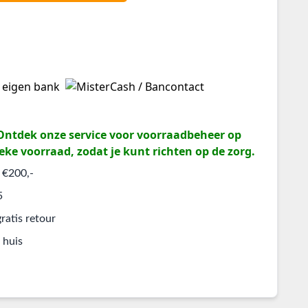
? Ontdek onze service voor voorraadbeheer op
eke voorraad, zodat je kunt richten op de zorg.
 €200,-
5
ratis retour
 huis