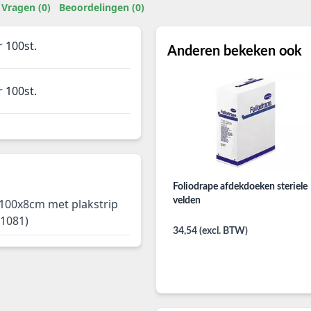
Vragen (0)
Beoordelingen (0)
 100st.
Anderen bekeken ook
 100st.
Foliodrape afdekdoeken steriele
velden
100x8cm met plakstrip
31081)
34,54 (excl. BTW)