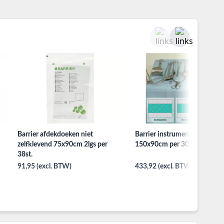
Barrier afdekdoeken niet
Barrier instrumentenvelden
zelfklevend 75x90cm 2lgs per
150x90cm per 30st. versterk
38st.
91,95 (excl. BTW)
433,92 (excl. BTW)