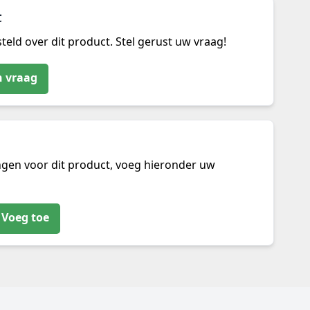
t
teld over dit product. Stel gerust uw vraag!
n vraag
ngen voor dit product, voeg hieronder uw
Voeg toe