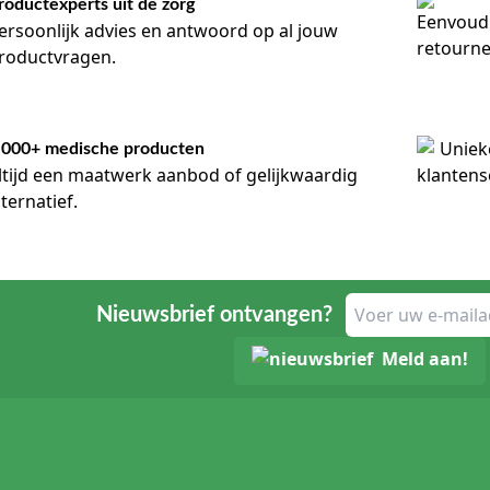
roductexperts uit de zorg
ersoonlijk advies en antwoord op al jouw
roductvragen.
.000+ medische producten
ltijd een maatwerk aanbod of gelijkwaardig
lternatief.
Nieuwsbrief ontvangen?
Meld aan!