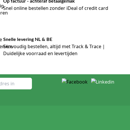
Op factuur - achteraf betaalgemak
Snel online bestellen zonder iDeal of credit card
Snelle levering NL & BE
Eenvoudig bestellen, altijd met Track & Trace |
Duidelijke voorraad en levertijden