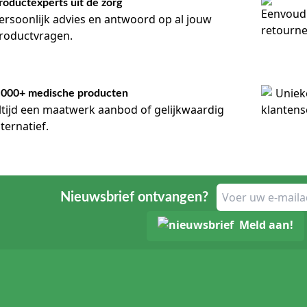
roductexperts uit de zorg
ersoonlijk advies en antwoord op al jouw
roductvragen.
.000+ medische producten
ltijd een maatwerk aanbod of gelijkwaardig
lternatief.
Nieuwsbrief ontvangen?
Meld aan!