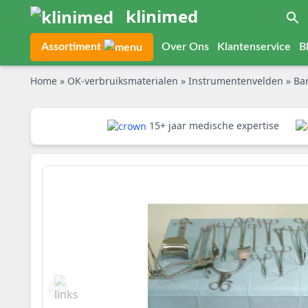
klinimed
Assortiment
Over Ons
Klantenservice
B
Home
»
OK-verbruiksmaterialen
»
Instrumentenvelden
»
Bar
15+ jaar medische expertise