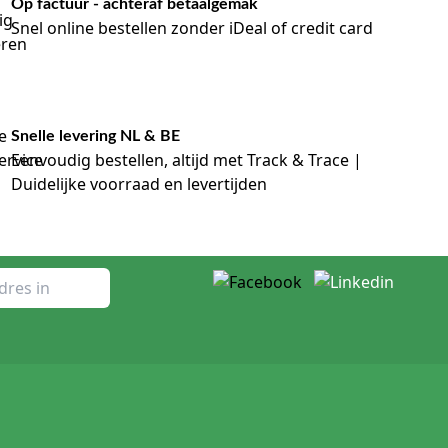
Op factuur - achteraf betaalgemak
Snel online bestellen zonder iDeal of credit card
Snelle levering NL & BE
Eenvoudig bestellen, altijd met Track & Trace |
Duidelijke voorraad en levertijden