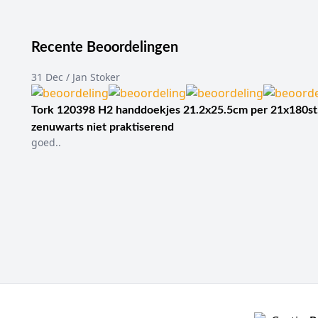
Recente Beoordelingen
31 Dec / Jan Stoker
Tork 120398 H2 handdoekjes 21.2x25.5cm per 21x180st
zenuwarts niet praktiserend
goed..