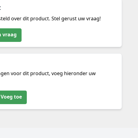
t
teld over dit product. Stel gerust uw vraag!
n vraag
ngen voor dit product, voeg hieronder uw
Voeg toe