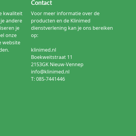
Contact
 kwaliteit
Voor meer informatie over de
je andere
producten en de Klinimed
iseren je
dienstverlening kan je ons bereiken
Bel onze
op:
e website
den.
klinimed.nl
Boekweitstraat 11
2153GK Nieuw-Vennep
info@klinimed.nl
T: 085-7441446