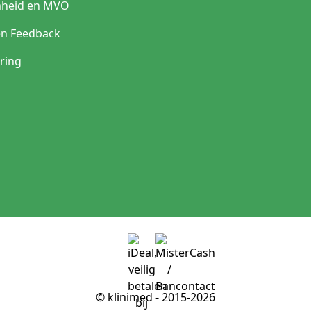
heid en MVO
en Feedback
ring
© klinimed - 2015-2026