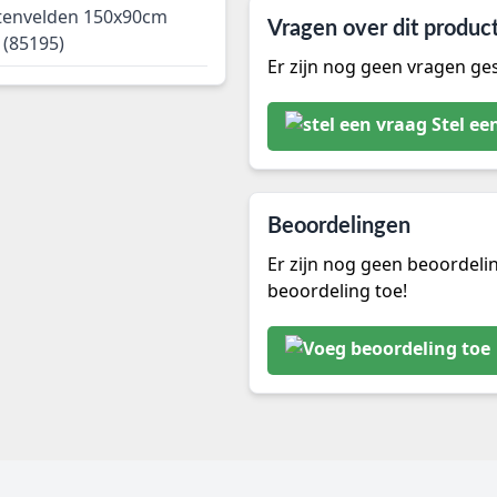
ntenvelden 150x90cm
Vragen over dit produc
 (85195)
Er zijn nog geen vragen ges
Stel ee
Beoordelingen
Er zijn nog geen beoordeli
beoordeling toe!