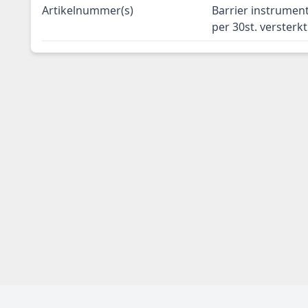
Artikelnummer(s)
Barrier instrume
per 30st. versterkt