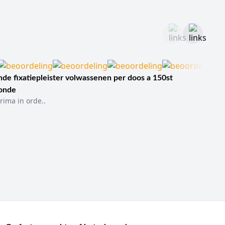
de fixatiepleister volwassenen per doos a 150st
sonde
rima in orde..