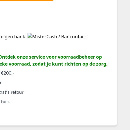
? Ontdek onze service voor voorraadbeheer op
eke voorraad, zodat je kunt richten op de zorg.
 €200,-
5
ratis retour
 huis