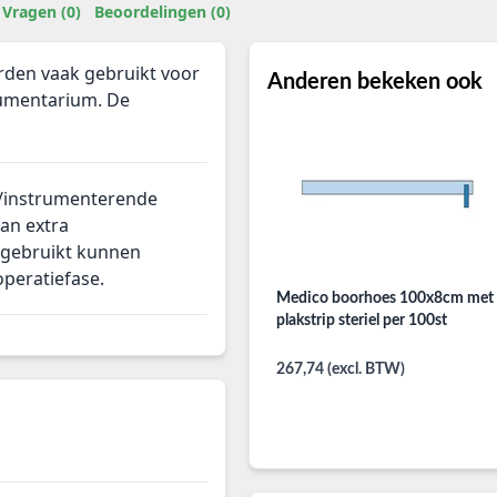
Vragen (0)
Beoordelingen (0)
rden vaak gebruikt voor
Anderen bekeken ook
rumentarium. De
/instrumenterende
an extra
 gebruikt kunnen
operatiefase.
Medico boorhoes 100x8cm met
plakstrip steriel per 100st
267,74 (excl. BTW)