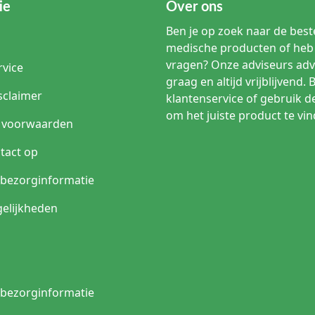
ie
Over ons
Ben je op zoek naar de beste
medische producten of heb 
vragen? Onze adviseurs adv
rvice
graag en altijd vrijblijvend. 
sclaimer
klantenservice of gebruik d
om het juiste product te vin
 voorwaarden
tact op
n bezorginformatie
elijkheden
n bezorginformatie