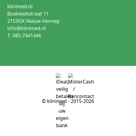
klinimed.nl
Boekweitstraat 11
2153GK Nieuw-Vennep
info@klinimed.nl
T: 085-7441446
© klinimed - 2015-2026