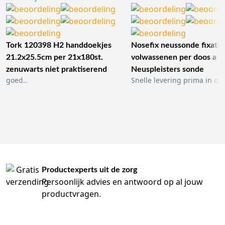
Tork 120398 H2 handdoekjes
Nosefix neussonde fixatie
21.2x25.5cm per 21x180st.
volwassenen per doos a 1
zenuwarts niet praktiserend
Neuspleisters sonde
goed..
Snelle levering prima in ord
Productexperts uit de zorg
Persoonlijk advies en antwoord op al jouw
productvragen.