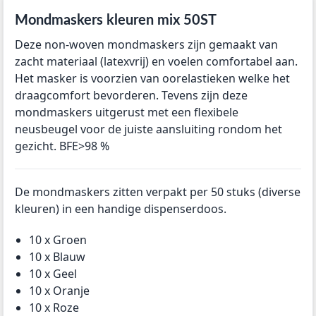
Mondmaskers kleuren mix 50ST
Deze non-woven mondmaskers zijn gemaakt van
zacht materiaal (latexvrij) en voelen comfortabel aan.
Het masker is voorzien van oorelastieken welke het
draagcomfort bevorderen. Tevens zijn deze
mondmaskers uitgerust met een flexibele
neusbeugel voor de juiste aansluiting rondom het
gezicht. BFE>98 %
De mondmaskers zitten verpakt per 50 stuks (diverse
kleuren) in een handige dispenserdoos.
10 x Groen
10 x Blauw
10 x Geel
10 x Oranje
10 x Roze