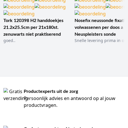
Tork 120398 H2 handdoekjes
Nosefix neussonde fixatie
21.2x25.5cm per 21x180st.
volwassenen per doos a 1
zenuwarts niet praktiserend
Neuspleisters sonde
goed..
Snelle levering prima in ord
Productexperts uit de zorg
Persoonlijk advies en antwoord op al jouw
productvragen.