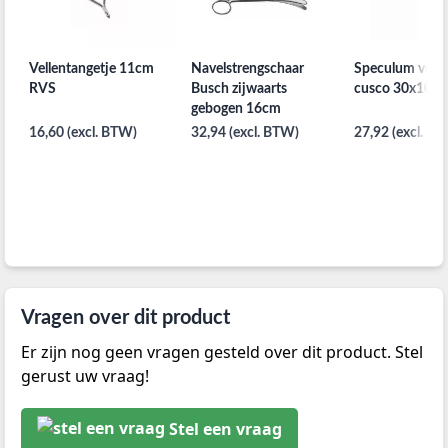
Vellentangetje 11cm
Navelstrengschaar
Speculum volg
RVS
Busch zijwaarts
cusco 30x100
gebogen 16cm
16,60 (excl. BTW)
32,94 (excl. BTW)
27,92 (excl. B
Vragen over dit product
Er zijn nog geen vragen gesteld over dit product. Stel
gerust uw vraag!
Stel een vraag