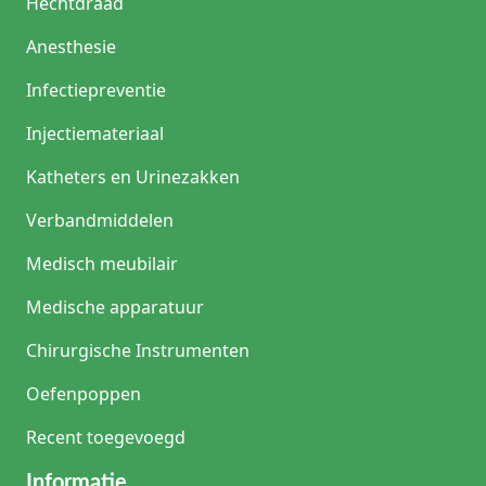
Hechtdraad
Anesthesie
Infectiepreventie
Injectiemateriaal
Katheters en Urinezakken
Verbandmiddelen
Medisch meubilair
Medische apparatuur
Chirurgische Instrumenten
Oefenpoppen
Recent toegevoegd
Informatie