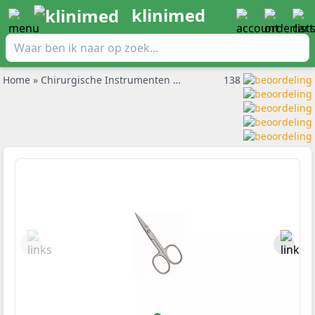
klinimed
Home
»
Chirurgische Instrumenten
»
Pedicure instrumentarium
138