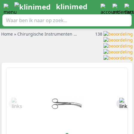
klinimed
Home
»
Chirurgische Instrumenten
»
Gynaecologische instrumen
138