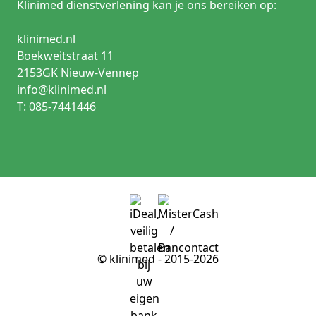
Klinimed dienstverlening kan je ons bereiken op:
klinimed.nl
Boekweitstraat 11
2153GK Nieuw-Vennep
info@klinimed.nl
T: 085-7441446
© klinimed - 2015-2026