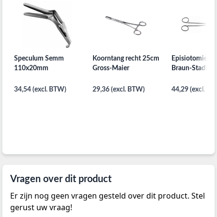
Speculum Semm
Koorntang recht 25cm
Episiotomiesch
110x20mm
Gross-Maier
Braun-Stadler 
34,54 (excl. BTW)
29,36 (excl. BTW)
44,29 (excl. B
Vragen over dit product
Er zijn nog geen vragen gesteld over dit product. Stel
gerust uw vraag!