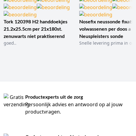
Tork 120398 H2 handdoekjes
Nosefix neussonde fixatie
21.2x25.5cm per 21x180st.
volwassenen per doos a 1
zenuwarts niet praktiserend
Neuspleisters sonde
goed..
Snelle levering prima in ord
Productexperts uit de zorg
Persoonlijk advies en antwoord op al jouw
productvragen.