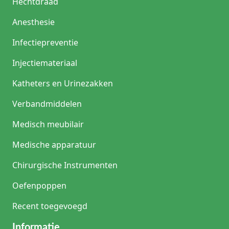
Hechtdraad
Anesthesie
Infectiepreventie
Injectiemateriaal
Katheters en Urinezakken
Verbandmiddelen
Medisch meubilair
Medische apparatuur
Chirurgische Instrumenten
Oefenpoppen
Recent toegevoegd
Informatie