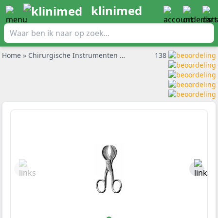
klinimed
Home
»
Chirurgische Instrumenten
»
Gynaecologische instrumen
138