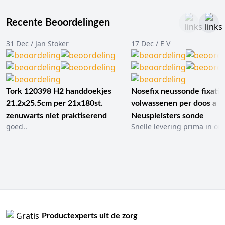
Recente Beoordelingen
31 Dec / Jan Stoker
17 Dec / E V
Tork 120398 H2 handdoekjes
Nosefix neussonde fixatie
21.2x25.5cm per 21x180st.
volwassenen per doos a 1
zenuwarts niet praktiserend
Neuspleisters sonde
goed..
Snelle levering prima in ord
Productexperts uit de zorg