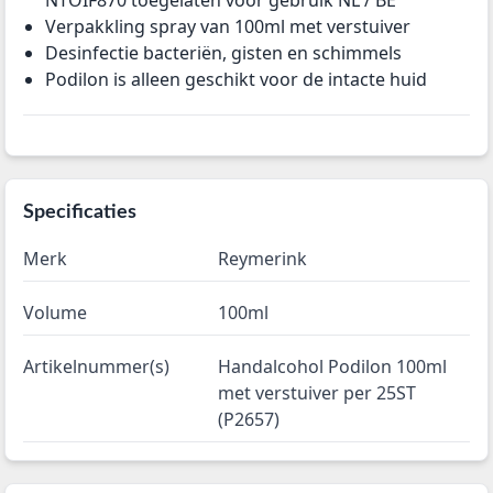
NTOIF870 toegelaten voor gebruik NL / BE
Verpakkling spray van 100ml met verstuiver
Desinfectie bacteriën, gisten en schimmels
Podilon is alleen geschikt voor de intacte huid
Specificaties
Merk
Reymerink
Volume
100ml
Artikelnummer(s)
Handalcohol Podilon 100ml
met verstuiver per 25ST
(P2657)