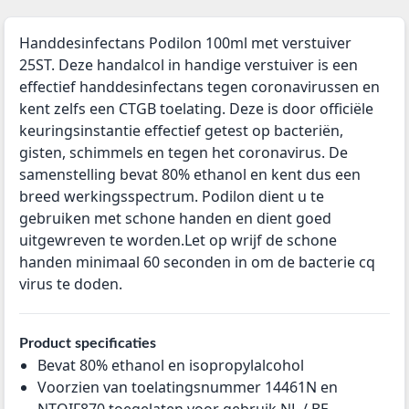
Handdesinfectans Podilon 100ml met verstuiver
25ST. Deze handalcol in handige verstuiver is een
effectief handdesinfectans tegen coronavirussen en
kent zelfs een CTGB toelating. Deze is door officiële
keuringsinstantie effectief getest op bacteriën,
gisten, schimmels en tegen het coronavirus. De
samenstelling bevat 80% ethanol en kent dus een
breed werkingsspectrum. Podilon dient u te
gebruiken met schone handen en dient goed
uitgewreven te worden.Let op wrijf de schone
handen minimaal 60 seconden in om de bacterie cq
virus te doden.
Product specificaties
Bevat 80% ethanol en isopropylalcohol
Voorzien van toelatingsnummer 14461N en