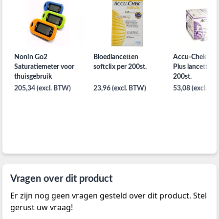
Nonin Go2
Bloedlancetten
Accu-Chek Saf
Saturatiemeter voor
softclix per 200st.
Plus lancetten 
thuisgebruik
200st.
205,34 (excl. BTW)
23,96 (excl. BTW)
53,08 (excl. B
Vragen over dit product
Er zijn nog geen vragen gesteld over dit product. Stel
gerust uw vraag!