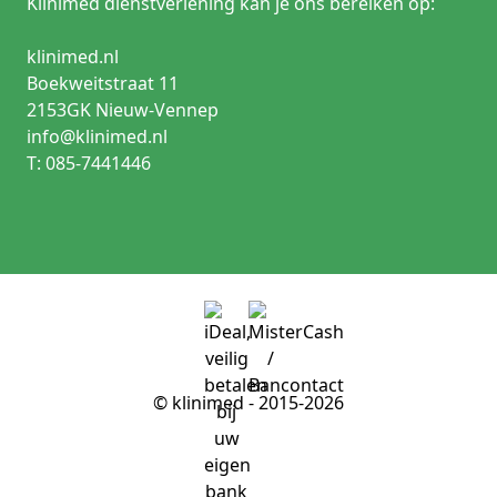
Klinimed dienstverlening kan je ons bereiken op:
klinimed.nl
Boekweitstraat 11
2153GK Nieuw-Vennep
info@klinimed.nl
T: 085-7441446
© klinimed - 2015-2026