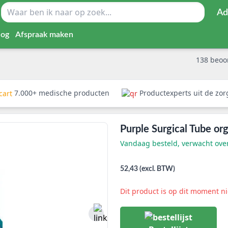
Ad
log
Afspraak maken
138
beoo
7.000+ medische producten
Productexperts uit de zo
Purple Surgical Tube org
Vandaag besteld, verwacht ov
52,43 (excl. BTW)
Dit product is op dit moment n