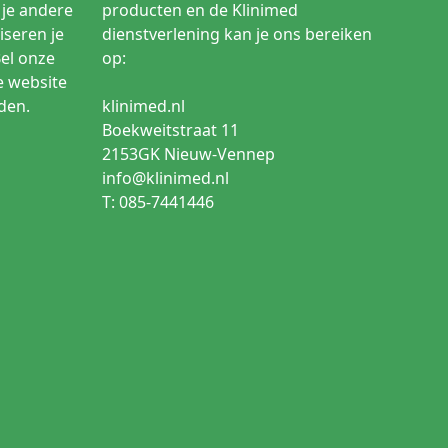
je andere
producten en de Klinimed
iseren je
dienstverlening kan je ons bereiken
Bel onze
op:
e website
den.
klinimed.nl
Boekweitstraat 11
2153GK Nieuw-Vennep
info@klinimed.nl
T: 085-7441446