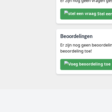
Er zijn nog geen vragen ges
Stel ee
Beoordelingen
Er zijn nog geen beoordeli
beoordeling toe!