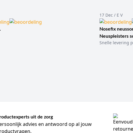
17 Dec / E V
.
Nosefix neusson
Neuspleisters 
Snelle levering p
roductexperts uit de zorg
ersoonlijk advies en antwoord op al jouw
roductvragen.