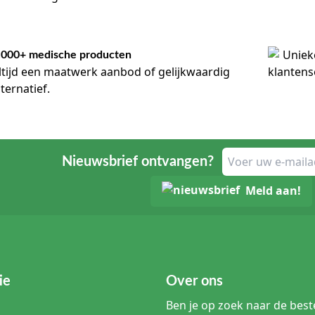
.000+ medische producten
ltijd een maatwerk aanbod of gelijkwaardig
lternatief.
Nieuwsbrief ontvangen?
Meld aan!
ie
Over ons
Ben je op zoek naar de beste