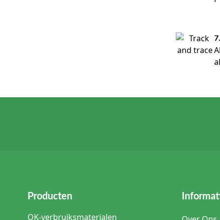
7
A
a
Producten
Informat
OK-verbruiksmaterialen
Over Ons