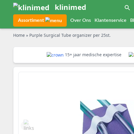
klinimed
Assortiment
Over Ons
Klantenservice
B
Home
»
Purple Surgical Tube organizer per 25st.
15+ jaar medische expertise