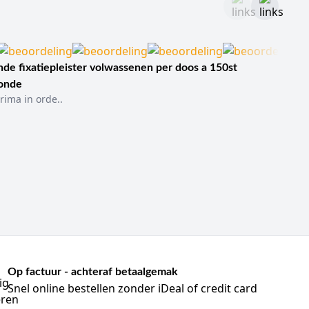
de fixatiepleister volwassenen per doos a 150st
sonde
rima in orde..
Op factuur - achteraf betaalgemak
Snel online bestellen zonder iDeal of credit card