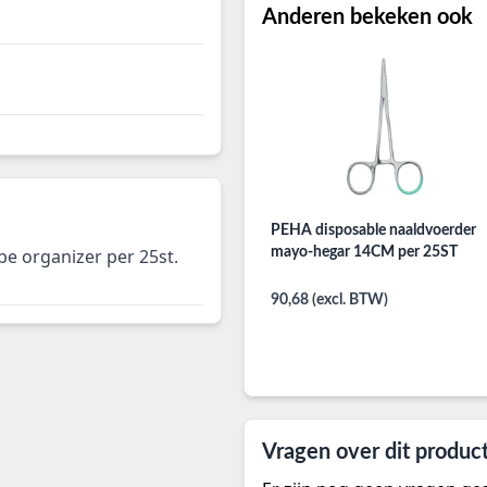
Anderen bekeken ook
PEHA disposable naaldvoerder
mayo-hegar 14CM per 25ST
be organizer per 25st.
90,68 (excl. BTW)
Vragen over dit produc