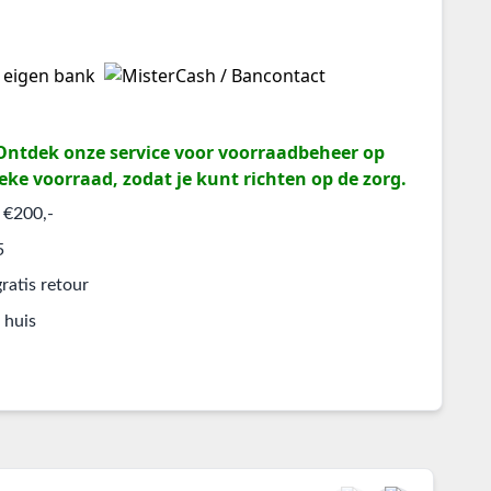
? Ontdek onze service voor voorraadbeheer op
eke voorraad, zodat je kunt richten op de zorg.
 €200,-
5
ratis retour
 huis