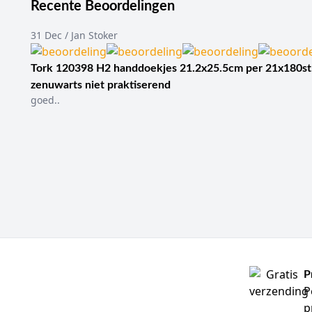
Recente Beoordelingen
31 Dec / Jan Stoker
Tork 120398 H2 handdoekjes 21.2x25.5cm per 21x180st
zenuwarts niet praktiserend
goed..
P
P
p