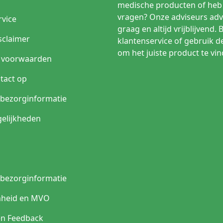
medische producten of heb 
vragen? Onze adviseurs adv
rvice
graag en altijd vrijblijvend. 
sclaimer
klantenservice of gebruik d
om het juiste product te vin
 voorwaarden
tact op
n bezorginformatie
elijkheden
n bezorginformatie
heid en MVO
en Feedback