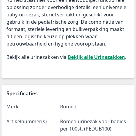
Romed staat hier voor een eenvoudige, functionele
oplossing zonder overbodige details: een universele
baby-urinezak, steriel verpakt en geschikt voor
gebruik in de pediatrische zorg. De combinatie van
formaat, steriele levering en bulkverpakking maakt
dit een logische keuze op plekken waar
betrouwbaarheid en hygiëne voorop staan.
Bekijk alle urinezakken via
Bekijk alle Urinezakken
.
Specificaties
Merk
Romed
Artikelnummer(s)
Romed urinezak voor babies
per 100st. (PEDUB100)