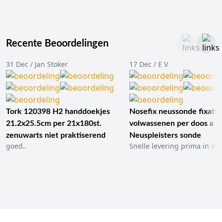
Recente Beoordelingen
31 Dec / Jan Stoker
17 Dec / E V
Tork 120398 H2 handdoekjes
Nosefix neussonde fixatie
21.2x25.5cm per 21x180st.
volwassenen per doos a 1
zenuwarts niet praktiserend
Neuspleisters sonde
goed..
Snelle levering prima in ord