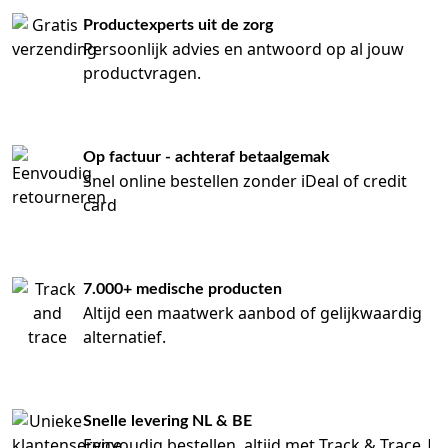
Productexperts uit de zorg
Persoonlijk advies en antwoord op al jouw
productvragen.
Op factuur - achteraf betaalgemak
Snel online bestellen zonder iDeal of credit
card
7.000+ medische producten
Altijd een maatwerk aanbod of gelijkwaardig
alternatief.
Snelle levering NL & BE
Eenvoudig bestellen, altijd met Track & Trace |