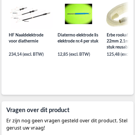
HF Naaldelektrode
Diatermo elektrode lis
Erbe rookafzui
voor diathermie
elektrode nr.4 per stuk
22mm 2.1m lan
stuk reusable
234,14 (excl. BTW)
12,85 (excl. BTW)
125,48 (excl. 
Vragen over dit product
Er zijn nog geen vragen gesteld over dit product. Stel
gerust uw vraag!