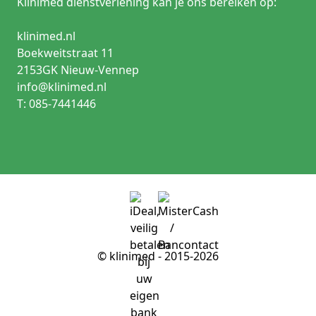
Klinimed dienstverlening kan je ons bereiken op:
klinimed.nl
Boekweitstraat 11
2153GK Nieuw-Vennep
info@klinimed.nl
T: 085-7441446
© klinimed - 2015-2026