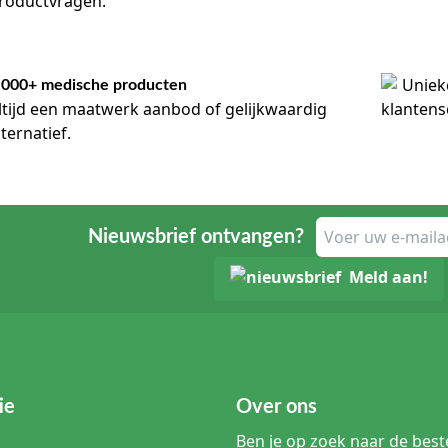
roductvragen.
.000+ medische producten
ltijd een maatwerk aanbod of gelijkwaardig
lternatief.
Nieuwsbrief ontvangen?
Meld aan!
ie
Over ons
Ben je op zoek naar de beste