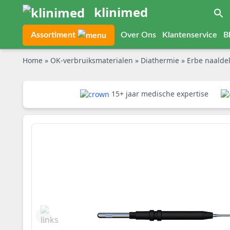
klinimed
Assortiment
Over Ons
Klantenservice
B
Home
»
OK-verbruiksmaterialen
»
Diathermie
»
Erbe naaldelektr
15+ jaar medische expertise