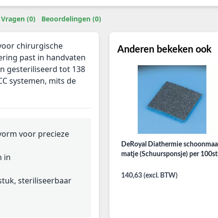
Vragen (0)
Beoordelingen (0)
voor chirurgische
Anderen bekeken ook
ering past in handvaten
gesteriliseerd tot 138
ACC systemen, mits de
tvorm voor precieze
DeRoyal Diathermie schoonmaa
matje (Schuursponsje) per 100st
n in
140,63 (excl. BTW)
tuk, steriliseerbaar