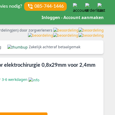
vies nodig?
085-744-1446
Inloggen - Account aanmaken
rdeling(en) door zorgverleners
rg
Zakelijk achteraf betaalgemak
or elektrochirurgie 0,8x29mm voor 2,4mm
er 3-6 werkdagen