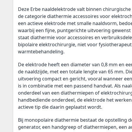
Deze Erbe naaldelektrode valt binnen chirurgische 
de categorie diathermie accessoires voor elektroc
een actieve elektrode met smalle naaldvorm, bedo
waarbij een fijne, puntgerichte uitvoering gewenst
staat diathermie voor accessoires en verbruiksde
bipolaire elektrochirurgie, niet voor fysiotherapeu
warmtebehandeling.
De elektrode heeft een diameter van 0,8 mm en ee
de naaldzijde, met een totale lengte van 65 mm. D
uitvoering compact en gericht, vooral wanneer een
is in combinatie met een passend handvat. Als naald
onderdeel van een diathermiepen of elektrochirurg
handbediende onderdeel, de elektrode het werkend
actieve tip die daarin geplaatst wordt.
Bij monopolaire diathermie bestaat de opstelling 
generator, een handgreep of diathermiepen, een ac