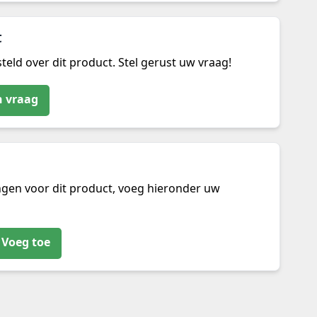
t
teld over dit product. Stel gerust uw vraag!
n vraag
ngen voor dit product, voeg hieronder uw
Voeg toe