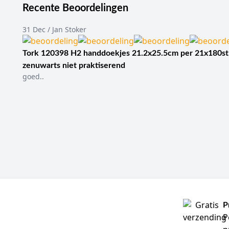
Recente Beoordelingen
31 Dec / Jan Stoker
Tork 120398 H2 handdoekjes 21.2x25.5cm per 21x180st
zenuwarts niet praktiserend
goed..
P
P