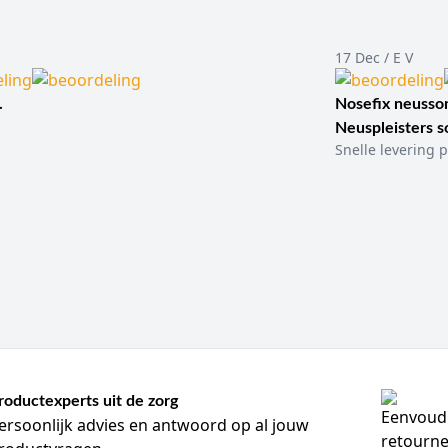
17 Dec / E V
.
Nosefix neusson
Neuspleisters 
Snelle levering p
roductexperts uit de zorg
ersoonlijk advies en antwoord op al jouw