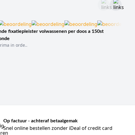
de fixatiepleister volwassenen per doos a 150st
sonde
rima in orde..
Op factuur - achteraf betaalgemak
Snel online bestellen zonder iDeal of credit card