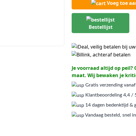
Voeg toe a
Bestellijst
Je voorraad altijd op peil
maat. Wij bewaken je kriti
Gratis verzending vanaf
Klantbeoordeling 4,4 / 
14 dagen bedenktijd & g
Vandaag besteld, snel in