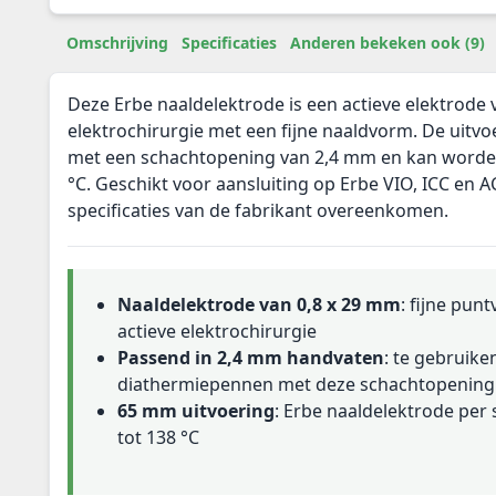
Omschrijving
Specificaties
Anderen bekeken ook (9)
Deze Erbe naaldelektrode is een actieve elektrode 
elektrochirurgie met een fijne naaldvorm. De uitvo
met een schachtopening van 2,4 mm en kan worden 
°C. Geschikt voor aansluiting op Erbe VIO, ICC en 
specificaties van de fabrikant overeenkomen.
Naaldelektrode van 0,8 x 29 mm
: fijne pun
actieve elektrochirurgie
Passend in 2,4 mm handvaten
: te gebruike
diathermiepennen met deze schachtopening
65 mm uitvoering
: Erbe naaldelektrode per s
tot 138 °C