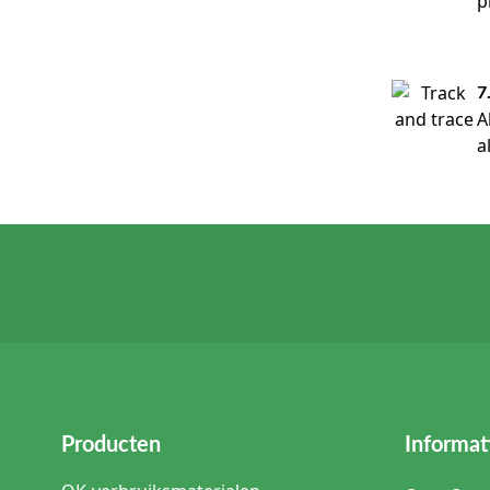
p
7
A
a
Producten
Informat