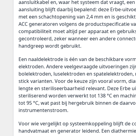
aansluitkabel en, waar het systeem dat vraagt, een
aansluiting blijft daarbij bepalend: deze Erbe-uitv
met een schachtopening van 2,4 mm en is geschikt 
ACC generatoren volgens de productspecificatie va
compatibiliteit moet altijd per apparaat en gebrui
gecontroleerd, zeker wanneer een andere connect
handgreep wordt gebruikt.
Een naaldelektrode is één van de beschikbare vor
elektroden. Andere veelgevraagde uitvoeringen zi
bolelektroden, luselektroden en spatelelektroden,
stick varianten. Voor de keuze zijn vooral vorm, di
lengte en steriliseerbaarheid relevant. Deze Erbe u
steriliserend worden verwerkt tot 138 °C en mach
tot 95 °C, wat past bij hergebruik binnen de daarvo
instrumentenstroom.
Voor wie vergelijkt op systeemkoppeling blijft de 
handvatmaat en generator leidend. Een diathermie