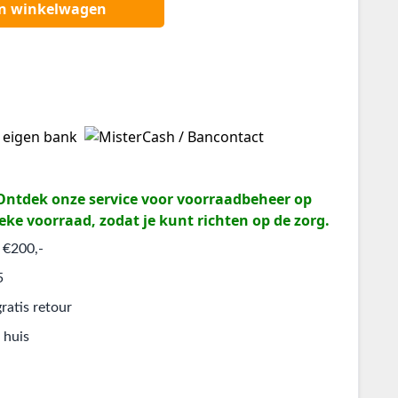
an winkelwagen
? Ontdek onze service voor voorraadbeheer op
eke voorraad, zodat je kunt richten op de zorg.
 €200,-
5
ratis retour
 huis