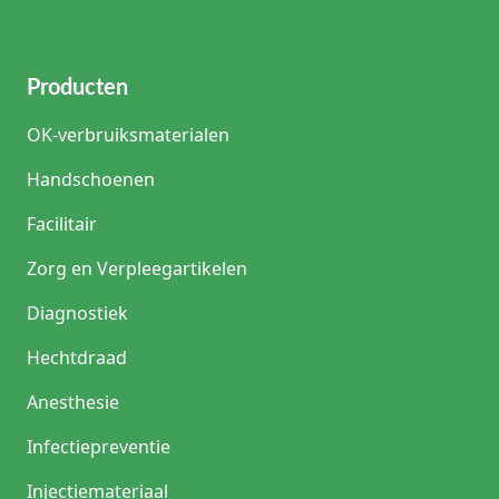
Producten
OK-verbruiksmaterialen
Handschoenen
Facilitair
Zorg en Verpleegartikelen
Diagnostiek
Hechtdraad
Anesthesie
Infectiepreventie
Injectiemateriaal