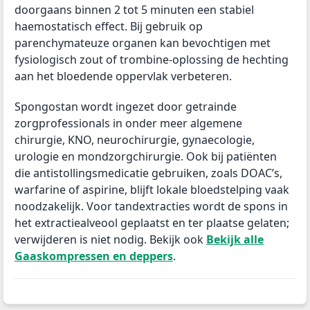
doorgaans binnen 2 tot 5 minuten een stabiel
haemostatisch effect. Bij gebruik op
parenchymateuze organen kan bevochtigen met
fysiologisch zout of trombine-oplossing de hechting
aan het bloedende oppervlak verbeteren.
Spongostan wordt ingezet door getrainde
zorgprofessionals in onder meer algemene
chirurgie, KNO, neurochirurgie, gynaecologie,
urologie en mondzorgchirurgie. Ook bij patiënten
die antistollingsmedicatie gebruiken, zoals DOAC’s,
warfarine of aspirine, blijft lokale bloedstelping vaak
noodzakelijk. Voor tandextracties wordt de spons in
het extractiealveool geplaatst en ter plaatse gelaten;
verwijderen is niet nodig. Bekijk ook
Bekijk alle
Gaaskompressen en deppers
.