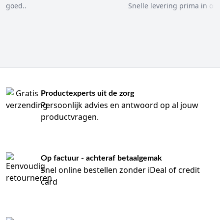
goed..
Snelle levering prima in ord
Productexperts uit de zorg
Persoonlijk advies en antwoord op al jouw
productvragen.
Op factuur - achteraf betaalgemak
Snel online bestellen zonder iDeal of credit
card