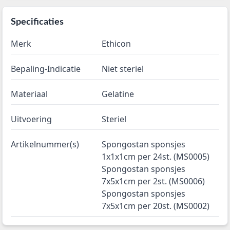
Specificaties
Merk
Ethicon
Bepaling-Indicatie
Niet steriel
Materiaal
Gelatine
Uitvoering
Steriel
Artikelnummer(s)
Spongostan sponsjes
1x1x1cm per 24st. (MS0005)
Spongostan sponsjes
7x5x1cm per 2st. (MS0006)
Spongostan sponsjes
7x5x1cm per 20st. (MS0002)