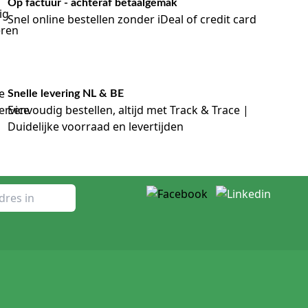
Op factuur - achteraf betaalgemak
Snel online bestellen zonder iDeal of credit card
Snelle levering NL & BE
Eenvoudig bestellen, altijd met Track & Trace |
Duidelijke voorraad en levertijden