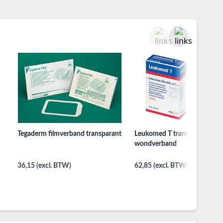
Tegaderm filmverband transparant
Leukomed T transparant
wondverband
36,15 (excl. BTW)
62,85 (excl. BTW)