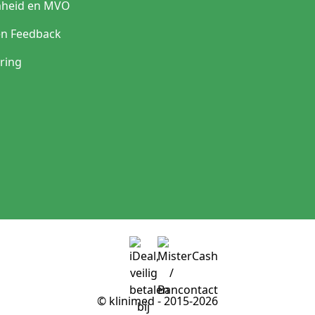
heid en MVO
en Feedback
ring
© klinimed - 2015-2026