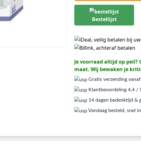
Bestellijst
Je voorraad altijd op peil
maat. Wij bewaken je kriti
Gratis verzending vanaf
Klantbeoordeling 4,4 / 
14 dagen bedenktijd & g
Vandaag besteld, snel in