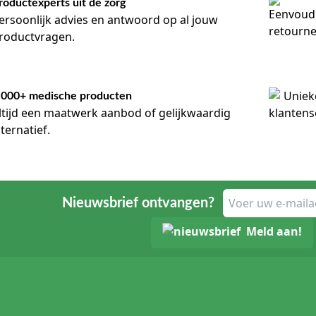
roductexperts uit de zorg
ersoonlijk advies en antwoord op al jouw
roductvragen.
.000+ medische producten
ltijd een maatwerk aanbod of gelijkwaardig
lternatief.
Nieuwsbrief ontvangen?
Meld aan!