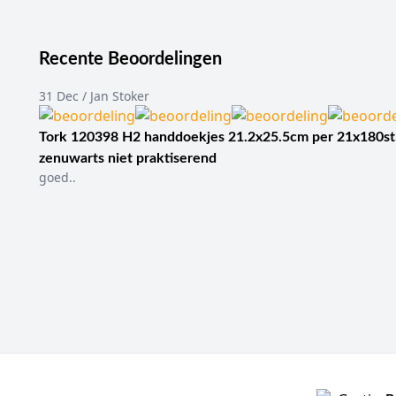
Recente Beoordelingen
31 Dec / Jan Stoker
Tork 120398 H2 handdoekjes 21.2x25.5cm per 21x180st
zenuwarts niet praktiserend
goed..