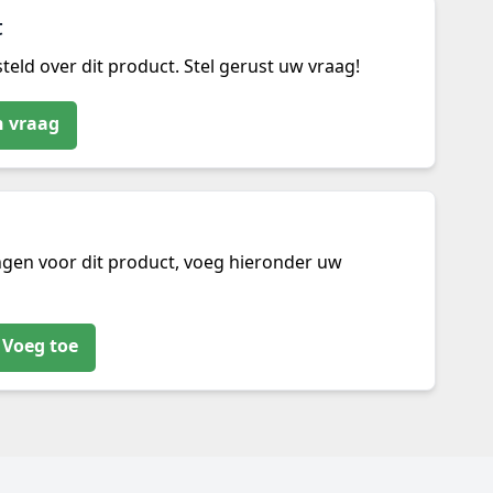
t
teld over dit product. Stel gerust uw vraag!
n vraag
ngen voor dit product, voeg hieronder uw
Voeg toe