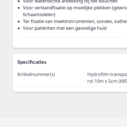
Voor waterdichte afdekking bij het douchen
Voor verbandfixatie op moeilijke plekken (gewr
lichaamsdelen)
Ter fixatie van meetinstrumenten, sondes, kathet
Voor patiënten met een gevoelige huid
Specificaties
Artikelnummer(s)
Hydrofilm transpa
rol 10m x 5cm (68