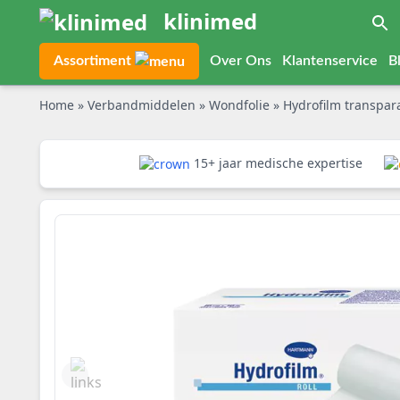
klinimed
Assortiment
Over Ons
Klantenservice
B
Home
»
Verbandmiddelen
»
Wondfolie
»
Hydrofilm transpar
15+ jaar medische expertise