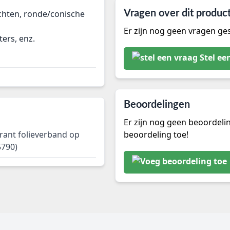
ichten, ronde/conische
Vragen over dit produc
Er zijn nog geen vragen ges
ers, enz.
Stel ee
Beoordelingen
Er zijn nog geen beoordeli
rant folieverband op
beoordeling toe!
5790)