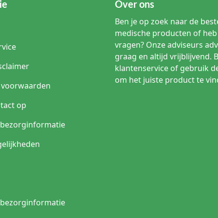
ie
Over ons
Ben je op zoek naar de beste
medische producten of heb 
vragen? Onze adviseurs adv
rvice
graag en altijd vrijblijvend. 
sclaimer
klantenservice of gebruik d
om het juiste product te vin
 voorwaarden
tact op
n bezorginformatie
elijkheden
n bezorginformatie