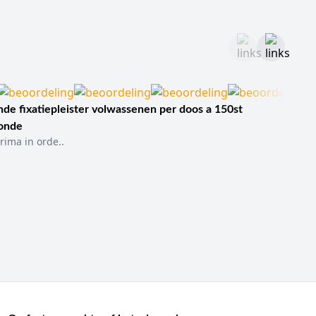
de fixatiepleister volwassenen per doos a 150st
sonde
rima in orde..