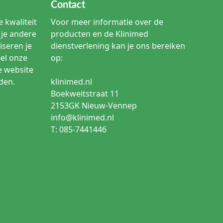
Contact
 kwaliteit
Voor meer informatie over de
je andere
producten en de Klinimed
iseren je
dienstverlening kan je ons bereiken
Bel onze
op:
e website
den.
klinimed.nl
Boekweitstraat 11
2153GK Nieuw-Vennep
info@klinimed.nl
T: 085-7441446