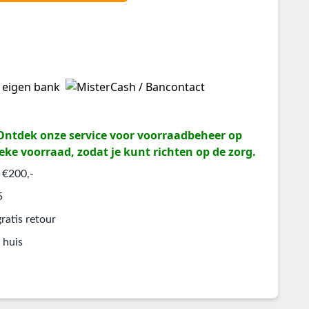
? Ontdek onze service voor voorraadbeheer op
eke voorraad, zodat je kunt richten op de zorg.
 €200,-
5
ratis retour
 huis