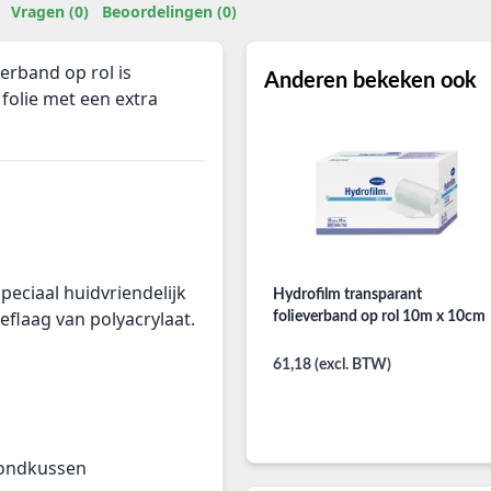
Vragen (0)
Beoordelingen (0)
verband op rol is
Anderen bekeken ook
folie met een extra
peciaal huidvriendelijk
Hydrofilm transparant
eflaag van polyacrylaat.
folieverband op rol 10m x 10cm
61,18 (excl. BTW)
wondkussen