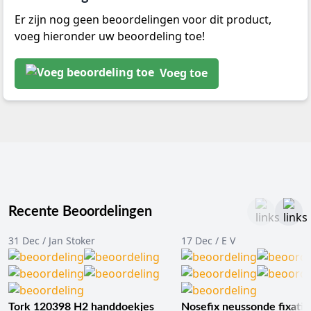
Er zijn nog geen beoordelingen voor dit product,
voeg hieronder uw beoordeling toe!
Voeg toe
Recente Beoordelingen
31 Dec / Jan Stoker
17 Dec / E V
Tork 120398 H2 handdoekjes
Nosefix neussonde fixatie