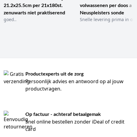
21.2x25.5cm per 21x180st.
volwassenen per doos a 1
zenuwarts niet praktiserend
Neuspleisters sonde
goed..
Snelle levering prima in ord
Productexperts uit de zorg
Persoonlijk advies en antwoord op al jouw
productvragen.
Op factuur - achteraf betaalgemak
Snel online bestellen zonder iDeal of credit
card