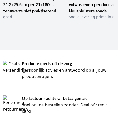
21.2x25.5cm per 21x180st.
volwassenen per doos a 1
zenuwarts niet praktiserend
Neuspleisters sonde
goed..
Snelle levering prima in ord
Productexperts uit de zorg
Persoonlijk advies en antwoord op al jouw
productvragen.
Op factuur - achteraf betaalgemak
Snel online bestellen zonder iDeal of credit
card