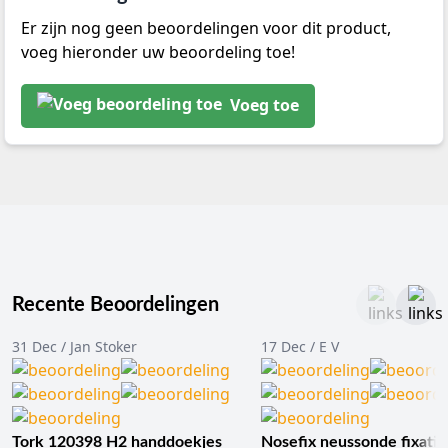
Er zijn nog geen beoordelingen voor dit product,
voeg hieronder uw beoordeling toe!
Voeg toe
Recente Beoordelingen
31 Dec / Jan Stoker
17 Dec / E V
Tork 120398 H2 handdoekjes
Nosefix neussonde fixatie