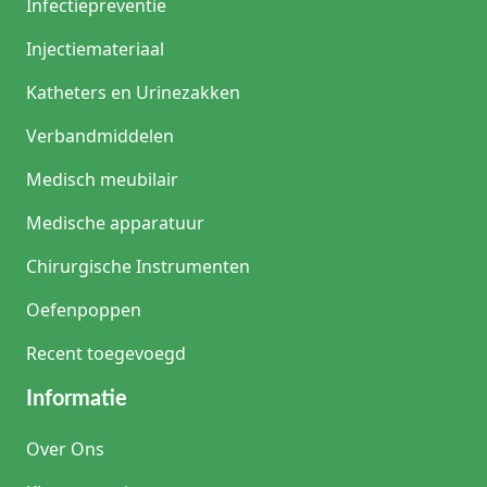
Infectiepreventie
Injectiemateriaal
Katheters en Urinezakken
Verbandmiddelen
Medisch meubilair
Medische apparatuur
Chirurgische Instrumenten
Oefenpoppen
Recent toegevoegd
Informatie
Over Ons