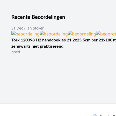
Recente Beoordelingen
31 Dec / Jan Stoker
Tork 120398 H2 handdoekjes 21.2x25.5cm per 21x180st
zenuwarts niet praktiserend
goed..