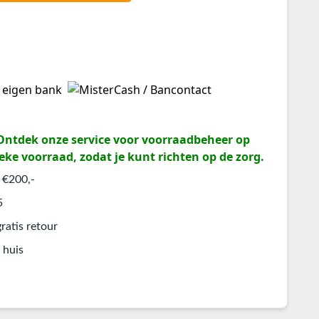
? Ontdek onze service voor voorraadbeheer op
eke voorraad, zodat je kunt richten op de zorg.
 €200,-
5
ratis retour
 huis