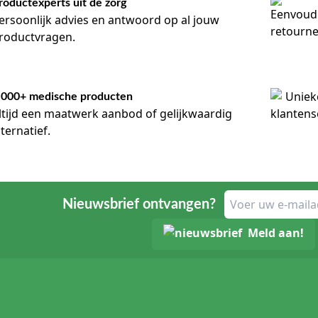
roductexperts uit de zorg
ersoonlijk advies en antwoord op al jouw
roductvragen.
.000+ medische producten
ltijd een maatwerk aanbod of gelijkwaardig
lternatief.
Nieuwsbrief ontvangen?
Meld aan!