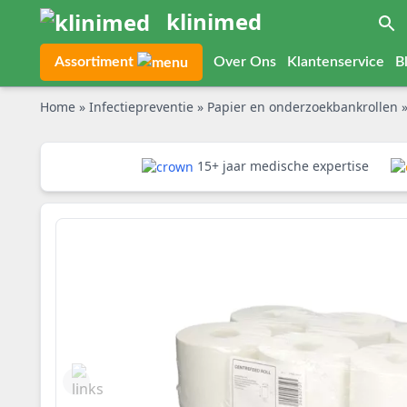
klinimed
Assortiment
Over Ons
Klantenservice
B
Home
»
Infectiepreventie
»
Papier en onderzoekbankrollen
15+ jaar medische expertise