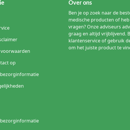
ie
Over ons
Ben je op zoek naar de beste
medische producten of heb 
vragen? Onze adviseurs adv
rvice
graag en altijd vrijblijvend. 
sclaimer
klantenservice of gebruik d
om het juiste product te vin
 voorwaarden
tact op
n bezorginformatie
elijkheden
n bezorginformatie