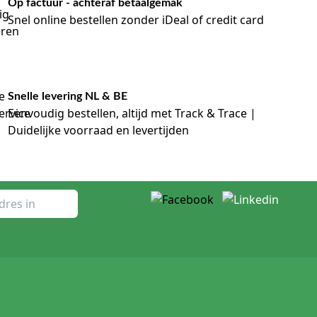
Op factuur - achteraf betaalgemak
Snel online bestellen zonder iDeal of credit card
Snelle levering NL & BE
Eenvoudig bestellen, altijd met Track & Trace |
Duidelijke voorraad en levertijden