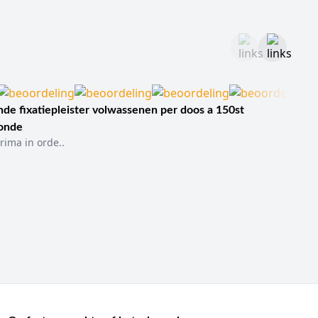
de fixatiepleister volwassenen per doos a 150st
sonde
rima in orde..