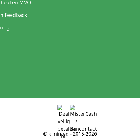
heid en MVO
en Feedback
ring
© klinimed - 2015-2026