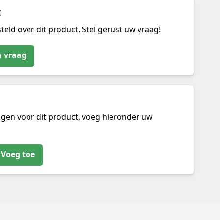
t
teld over dit product. Stel gerust uw vraag!
n vraag
ngen voor dit product, voeg hieronder uw
Voeg toe