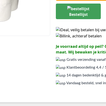
Bestellijst
Je voorraad altijd op peil
maat. Wij bewaken je kriti
Gratis verzending vanaf
Klantbeoordeling 4,4 / 
14 dagen bedenktijd & g
Vandaag besteld, snel in