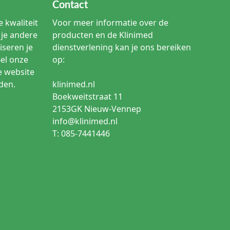
Contact
 kwaliteit
Voor meer informatie over de
je andere
producten en de Klinimed
iseren je
dienstverlening kan je ons bereiken
Bel onze
op:
e website
den.
klinimed.nl
Boekweitstraat 11
2153GK Nieuw-Vennep
info@klinimed.nl
T: 085-7441446