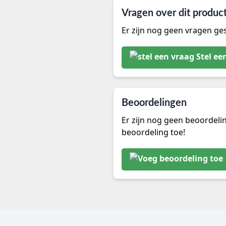
Vragen over dit produc
Er zijn nog geen vragen ges
Stel ee
Beoordelingen
Er zijn nog geen beoordeli
beoordeling toe!