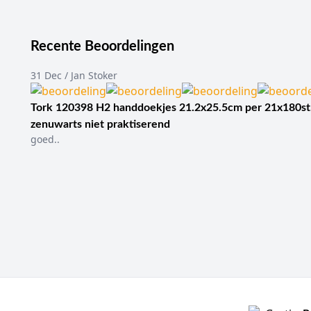
Recente Beoordelingen
31 Dec / Jan Stoker
Tork 120398 H2 handdoekjes 21.2x25.5cm per 21x180st
zenuwarts niet praktiserend
goed..