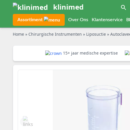
klinimed
Assortiment
Over Ons
Klantenservice
B
Home
»
Chirurgische Instrumenten
»
Liposuctie
»
Autoclave
15+ jaar medische expertise