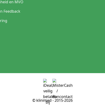
heid en MVO
en Feedback
ring
© klinimed - 2015-2026