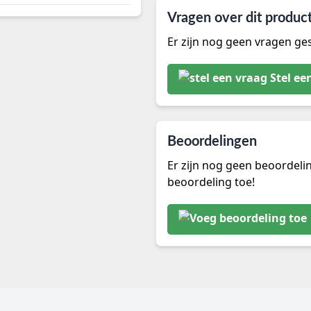
Vragen over dit produc
Er zijn nog geen vragen ges
Stel ee
Beoordelingen
Er zijn nog geen beoordeli
beoordeling toe!