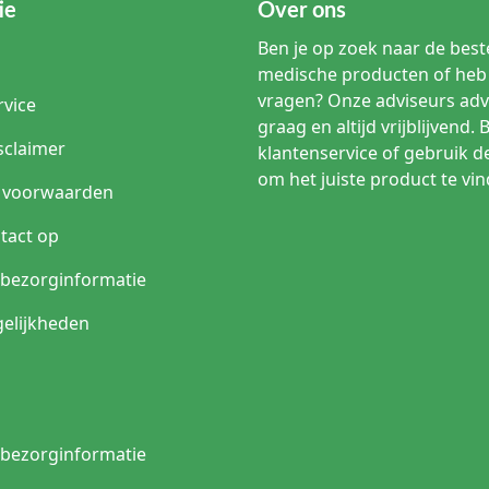
ie
Over ons
Ben je op zoek naar de beste
medische producten of heb 
vragen? Onze adviseurs adv
rvice
graag en altijd vrijblijvend. 
sclaimer
klantenservice of gebruik d
om het juiste product te vin
 voorwaarden
tact op
n bezorginformatie
elijkheden
n bezorginformatie