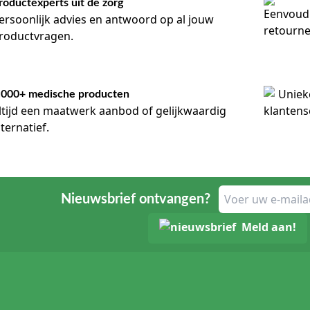
roductexperts uit de zorg
ersoonlijk advies en antwoord op al jouw
roductvragen.
.000+ medische producten
ltijd een maatwerk aanbod of gelijkwaardig
lternatief.
Nieuwsbrief ontvangen?
Meld aan!