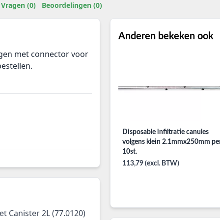
Vragen (0)
Beoordelingen (0)
Anderen bekeken ook
ngen met connector voor
bestellen.
Disposable infiltratie canules
volgens klein 2.1mmx250mm pe
10st.
113,79 (excl. BTW)
t Canister 2L (77.0120)