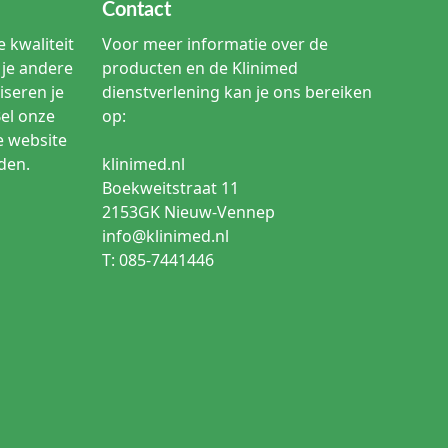
Contact
 kwaliteit
Voor meer informatie over de
je andere
producten en de Klinimed
iseren je
dienstverlening kan je ons bereiken
Bel onze
op:
e website
den.
klinimed.nl
Boekweitstraat 11
2153GK Nieuw-Vennep
info@klinimed.nl
T: 085-7441446