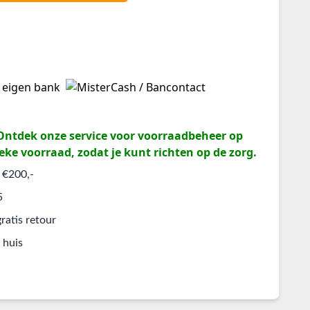
? Ontdek onze service voor voorraadbeheer op
eke voorraad, zodat je kunt richten op de zorg.
 €200,-
5
ratis retour
 huis