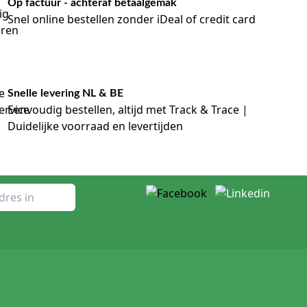
Op factuur - achteraf betaalgemak
Snel online bestellen zonder iDeal of credit card
Snelle levering NL & BE
Eenvoudig bestellen, altijd met Track & Trace |
Duidelijke voorraad en levertijden