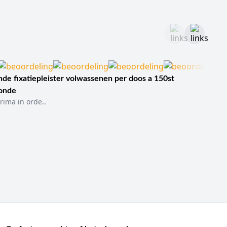
de fixatiepleister volwassenen per doos a 150st
sonde
rima in orde..