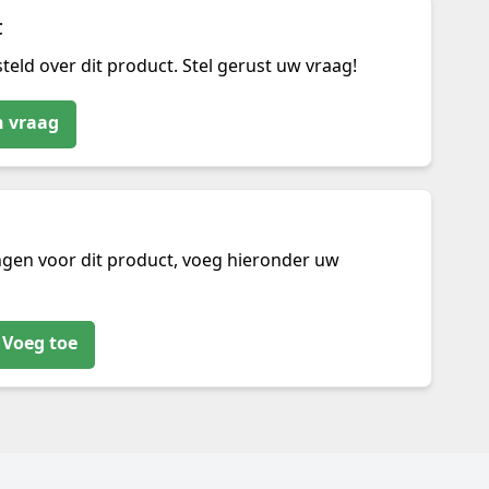
t
teld over dit product. Stel gerust uw vraag!
n vraag
ngen voor dit product, voeg hieronder uw
Voeg toe