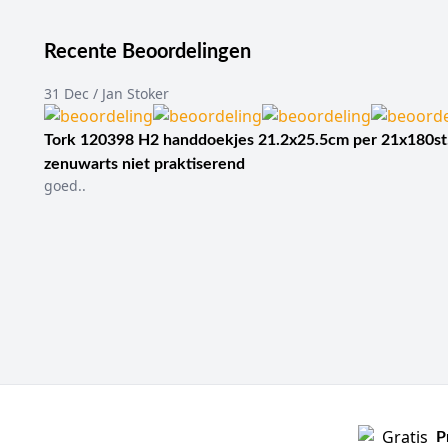
Recente Beoordelingen
31 Dec / Jan Stoker
Tork 120398 H2 handdoekjes 21.2x25.5cm per 21x180st
zenuwarts niet praktiserend
goed..
P