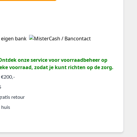
? Ontdek onze service voor voorraadbeheer op
eke voorraad, zodat je kunt richten op de zorg.
 €200,-
5
ratis retour
 huis