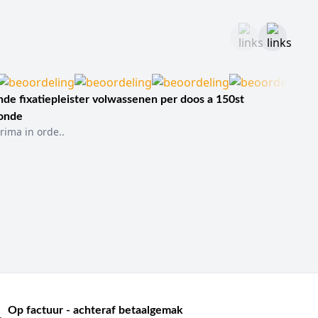
de fixatiepleister volwassenen per doos a 150st
sonde
rima in orde..
Op factuur - achteraf betaalgemak