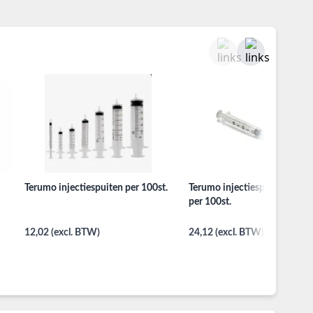
Terumo injectiespuiten per 100st.
Terumo injectiespuit met naa
per 100st.
12,02 (excl. BTW)
24,12 (excl. BTW)