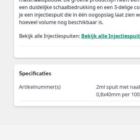
een duidelijke schaalbedrukking en een 3-delige c
je een injectiespuit die in één oogopslag laat zien wa
hoeveel volume nog beschikbaar is.
Bekijk alle Injectiespuiten:
Bekijk alle Injectiespui
Specificaties
Artikelnummer(s)
2ml spuit met naa
0,8x40mm per 100s