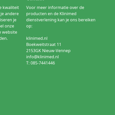
 kwaliteit
Voor meer informatie over de
je andere
producten en de Klinimed
iseren je
dienstverlening kan je ons bereiken
Bel onze
op:
e website
den.
klinimed.nl
Boekweitstraat 11
2153GK Nieuw-Vennep
info@klinimed.nl
T: 085-7441446