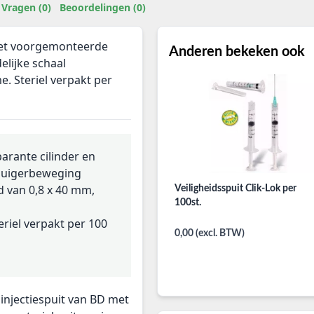
Vragen (0)
Beoordelingen (0)
 met voorgemonteerde
Anderen bekeken ook
elijke schaal
. Steriel verpakt per
arante cilinder en
 zuigerbeweging
d van 0,8 x 40 mm,
Veiligheidsspuit Clik-Lok per
100st.
riel verpakt per 100
0,00 (excl. BTW)
 injectiespuit van BD met