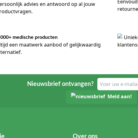
ersoonlijk advies en antwoord op al jouw
roductvragen.
.000+ medische producten
ltijd een maatwerk aanbod of gelijkwaardig
lternatief.
Nieuwsbrief ontvangen?
Meld aan!
ie
Over ons