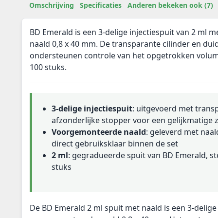
Omschrijving
Specificaties
Anderen bekeken ook (7)
BD Emerald is een 3-delige injectiespuit van 2 ml
naald 0,8 x 40 mm. De transparante cilinder en duid
ondersteunen controle van het opgetrokken volume
100 stuks.
3-delige injectiespuit
: uitgevoerd met transp
afzonderlijke stopper voor een gelijkmatige
Voorgemonteerde naald
: geleverd met naal
direct gebruiksklaar binnen de set
2 ml
: gegradueerde spuit van BD Emerald, ste
stuks
De BD Emerald 2 ml spuit met naald is een 3-delige