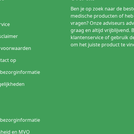
Ben je op zoek naar de beste
medische producten of heb 
vragen? Onze adviseurs adv
rvice
graag en altijd vrijblijvend. 
sclaimer
klantenservice of gebruik d
om het juiste product te vin
 voorwaarden
tact op
n bezorginformatie
elijkheden
n bezorginformatie
heid en MVO