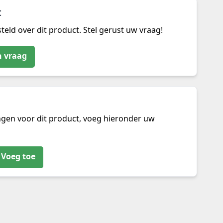
t
teld over dit product. Stel gerust uw vraag!
n vraag
ngen voor dit product, voeg hieronder uw
Voeg toe