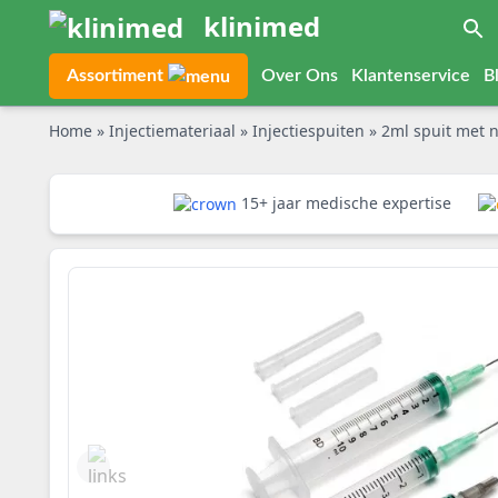
klinimed
Assortiment
Over Ons
Klantenservice
B
Home
»
Injectiemateriaal
»
Injectiespuiten
»
2ml spuit met 
15+ jaar medische expertise